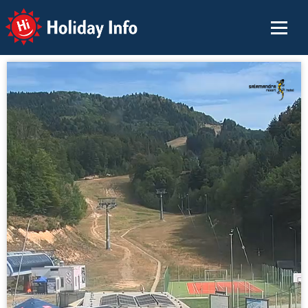
Holiday Info