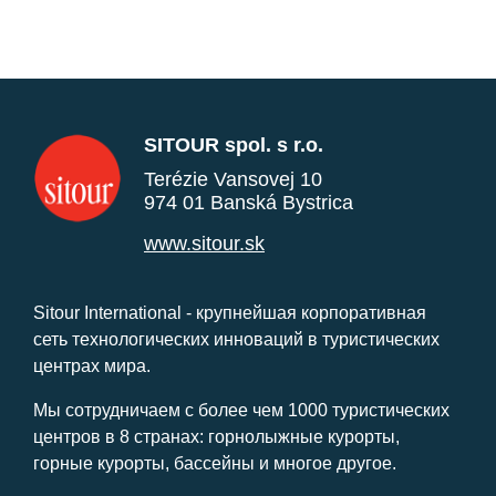
SITOUR spol. s r.o.
Terézie Vansovej 10
974 01 Banská Bystrica
www.sitour.sk
Sitour International - крупнейшая корпоративная
сеть технологических инноваций в туристических
центрах мира.
Мы сотрудничаем с более чем 1000 туристических
центров в 8 странах: горнолыжные курорты,
горные курорты, бассейны и многое другое.