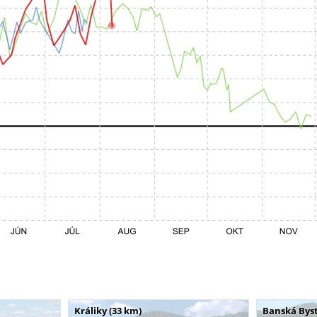
Králiky (33 km)
Banská Byst