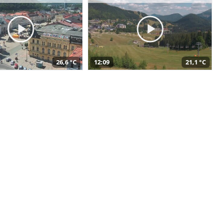
26,6 °C
12:09
21,1 °C