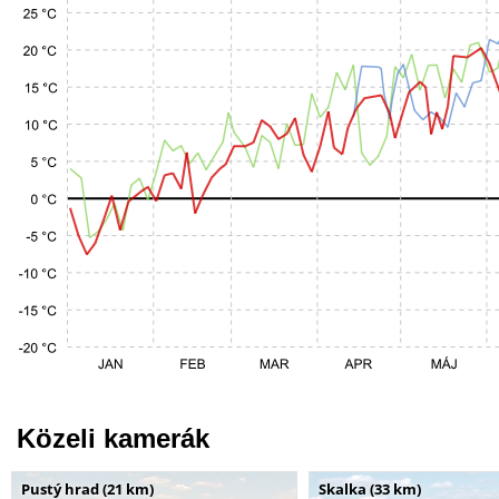
Közeli kamerák
Pustý hrad (21 km)
Skalka (33 km)