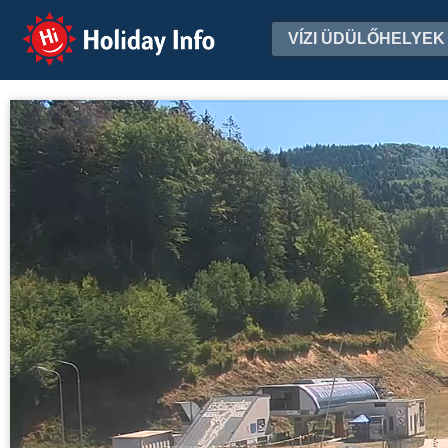
Holiday Info
VÍZI ÜDÜLŐHELYEK