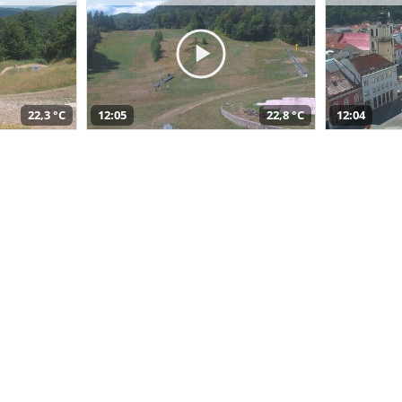
22,3 °C
12:05
22,8 °C
12:04