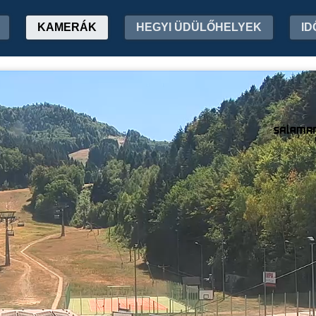
KAMERÁK
HEGYI ÜDÜLŐHELYEK
ID