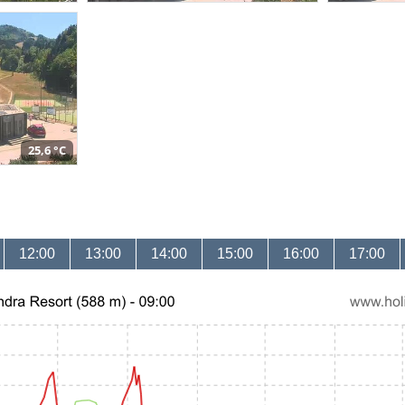
25,6 °C
12:00
13:00
14:00
15:00
16:00
17:00