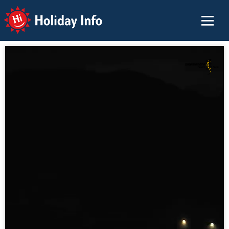
Holiday Info