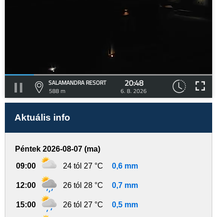
20:48
SALAMANDRA RESORT
588 m
6. 8. 2026
Aktuális info
Péntek 2026-08-07 (ma)
09:00
24 tól 27 °C
0,6 mm
12:00
26 tól 28 °C
0,7 mm
15:00
26 tól 27 °C
0,5 mm