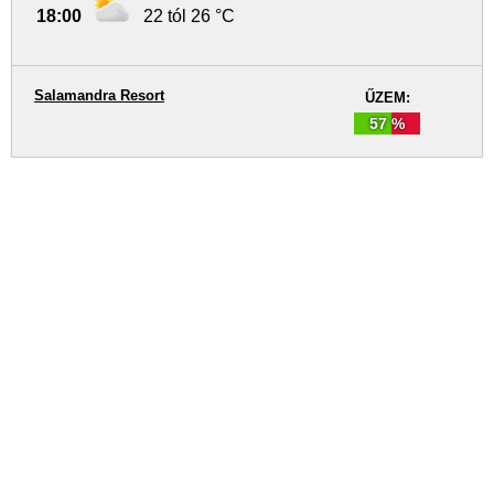
18:00
22 tól 26 °C
Salamandra Resort
ŰZEM:
57 %