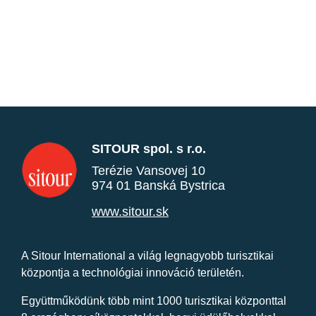
SITOUR spol. s r.o.
Terézie Vansovej 10
974 01 Banská Bystrica
www.sitour.sk
A Sitour International a világ legnagyobb turisztikai
központja a technológiai innováció területén.
Együttműködünk több mint 1000 turisztikai központtal