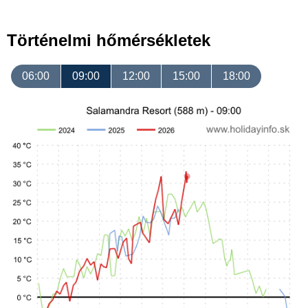
Történelmi hőmérsékletek
06:00
09:00
12:00
15:00
18:00