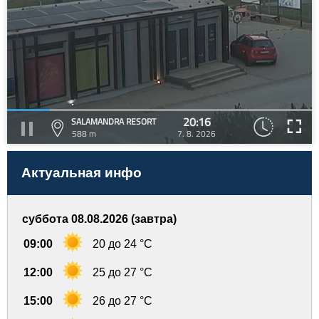
20:16
SALAMANDRA RESORT
588 m
7. 8. 2026
Актуальная инфо
суббота 08.08.2026 (завтра)
09:00
20 до 24 °C
12:00
25 до 27 °C
15:00
26 до 27 °C