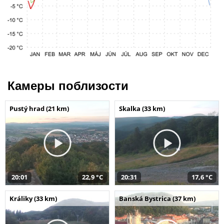
Камеры поблизости
Pustý hrad (21 km)
Skalka (33 km)
20:01
22,9 °C
20:31
17,6 °C
Králiky (33 km)
Banská Bystrica (37 km)