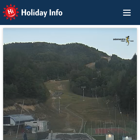
Holiday Info