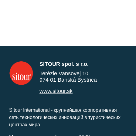
SITOUR spol. s r.o.
Terézie Vansovej 10
974 01 Banská Bystrica
www.sitour.sk
Sitour International - крупнейшая корпоративная
сеть технологических инноваций в туристических
центрах мира.