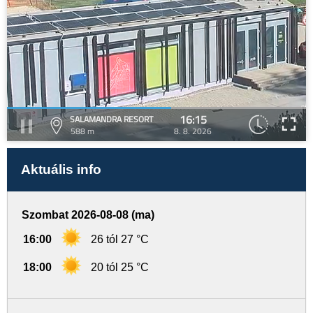
16:15
SALAMANDRA RESORT
588 m
8. 8. 2026
Aktuális info
Szombat 2026-08-08 (ma)
16:00
26 tól 27 °C
18:00
20 tól 25 °C