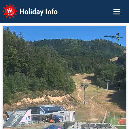
Holiday Info