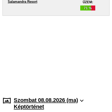
Salamandra Resort
ŰZEM:
71 %
Szombat 08.08.2026 (ma)
Képtörténet