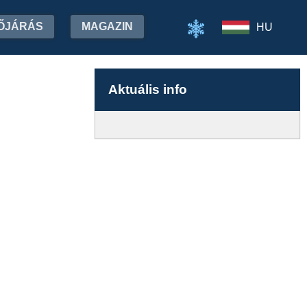
ŐJÁRÁS
MAGAZIN
HU
Aktuális info