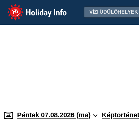
Holiday Info
VÍZI ÜDÜLŐHELYEK
Péntek 07.08.2026 (ma)
Képtörténe