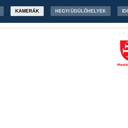
KAMERÁK
HEGYI ÜDÜLŐHELYEK
ID