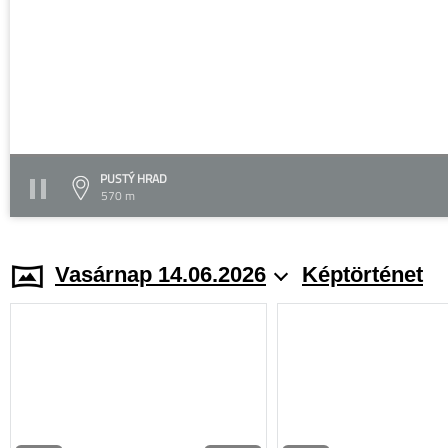
PUSTÝ HRAD
570 m
Vasárnap 14.06.2026
Képtörténet