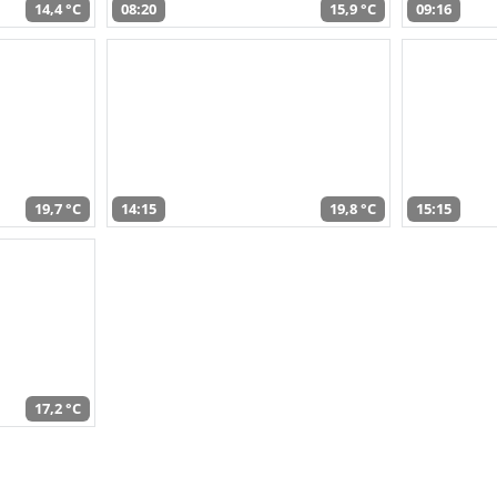
14,4 °C
08:20
15,9 °C
09:16
19,7 °C
14:15
19,8 °C
15:15
17,2 °C