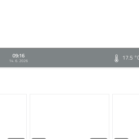
09:16
17.5 °
14. 6. 2026