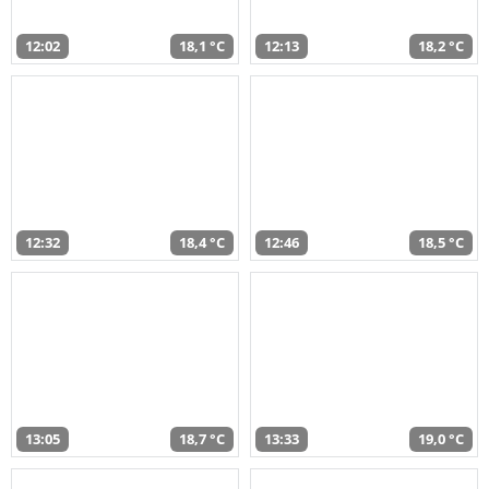
12:02
18,1 °C
12:13
18,2 °C
12:32
18,4 °C
12:46
18,5 °C
13:05
18,7 °C
13:33
19,0 °C