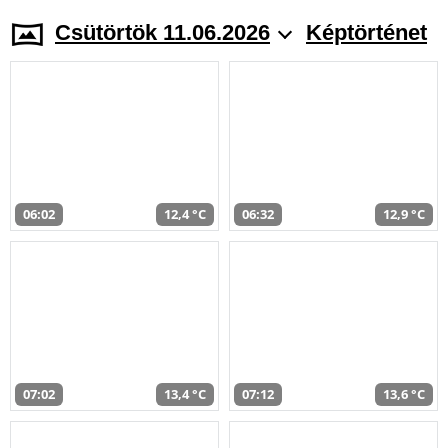
Csütörtök 11.06.2026
Képtörténet
06:02
12,4 °C
06:32
12,9 °C
07:02
13,4 °C
07:12
13,6 °C