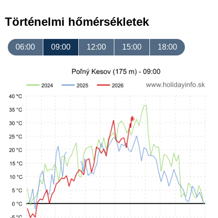
Történelmi hőmérsékletek
06:00
09:00
12:00
15:00
18:00