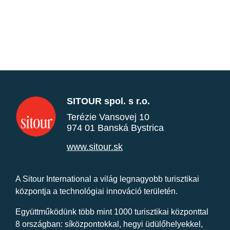
SITOUR spol. s r.o.
Terézie Vansovej 10
974 01 Banská Bystrica
www.sitour.sk
A Sitour International a világ legnagyobb turisztikai
központja a technológiai innováció területén.
Együttműködünk több mint 1000 turisztikai központtal
8 országban: síközpontokkal, hegyi üdülőhelyekkel,