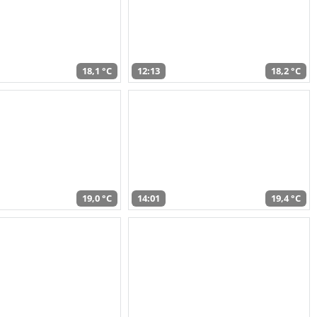
18,1 °C
12:13
18,2 °C
19,0 °C
14:01
19,4 °C