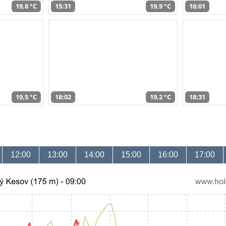
19,8 °C
15:31
19,9 °C
16:01
19,5 °C
18:02
19,2 °C
18:31
12:00
13:00
14:00
15:00
16:00
17:00