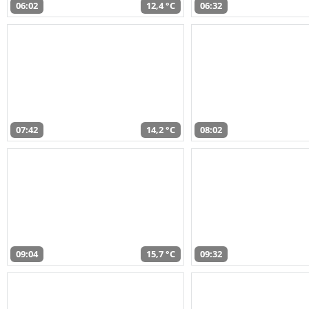
06:02
12,4 °C
06:32
07:42
14,2 °C
08:02
09:04
15,7 °C
09:32