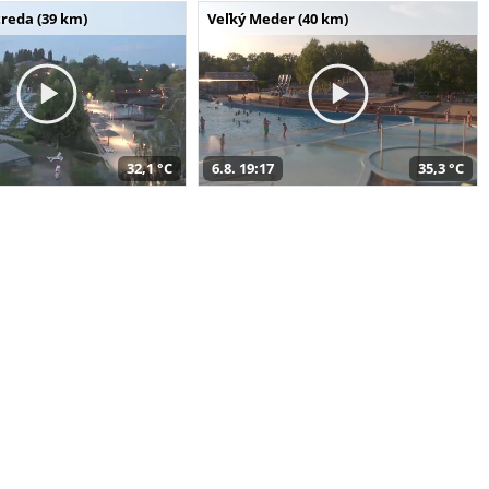
reda (39 km)
Veľký Meder (40 km)
32,1 °C
6.8. 19:17
35,3 °C