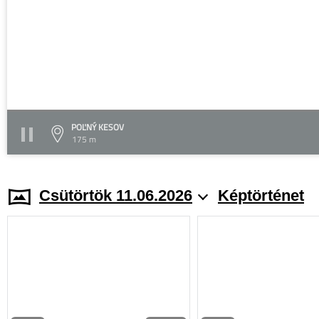
POĽNÝ KESOV
175 m
Csütörtök 11.06.2026
Képtörténet