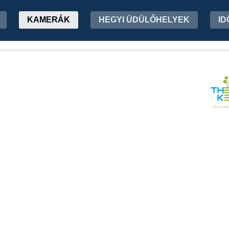
KAMERÁK
HEGYI ÜDÜLŐHELYEK
ID