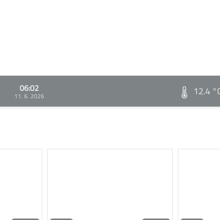
06:02
12.4 °
11. 6. 2026