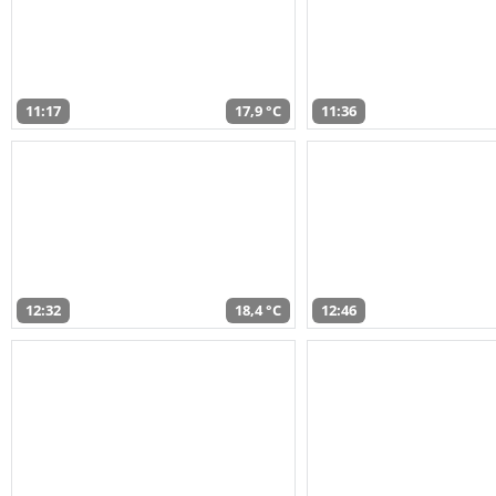
11:17
17,9 °C
11:36
12:32
18,4 °C
12:46