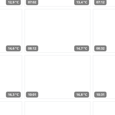
12,9 °C
07:02
13,4 °C
07:12
14,6 °C
08:12
14,7 °C
08:32
16,3 °C
10:01
16,8 °C
10:31