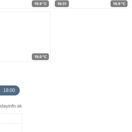
19,9 °C
16:31
19,9 °C
19,0 °C
18:00