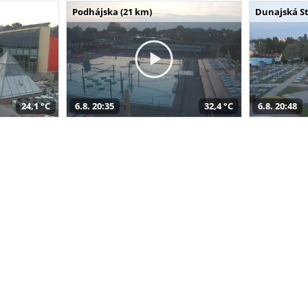
Podhájska (21 km)
Dunajská St
24,1 °C
6.8. 20:35
32,4 °C
6.8. 20:48