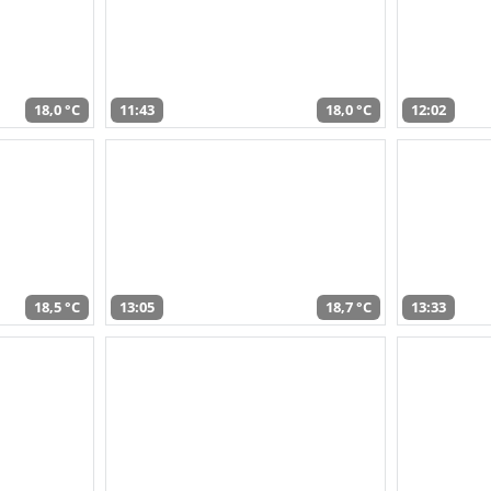
18,0 °C
11:43
18,0 °C
12:02
18,5 °C
13:05
18,7 °C
13:33