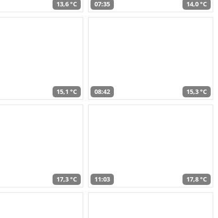
13,6 °C
07:35
14,0 °C
15,1 °C
08:42
15,3 °C
17,3 °C
11:03
17,8 °C