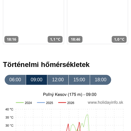
18:16
1,1 °C
18:46
1,0 °C
Történelmi hőmérsékletek
06:00
09:00
12:00
15:00
18:00