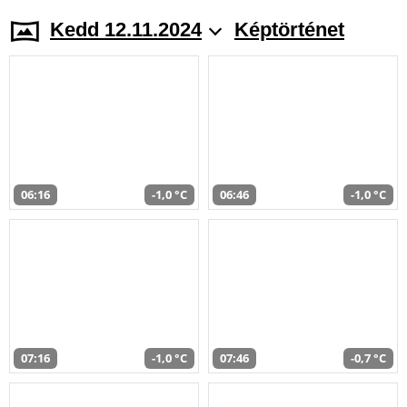
Kedd 12.11.2024
Képtörténet
06:16
-1,0 °C
06:46
-1,0 °C
07:16
-1,0 °C
07:46
-0,7 °C