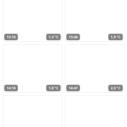
13:16
1,3 °C
13:46
1,9 °C
14:16
1,8 °C
14:47
2,0 °C