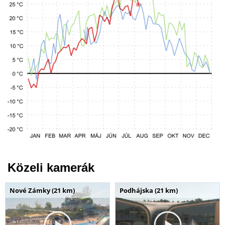
Közeli kamerák
Nové Zámky (21 km)
Podhájska (21 km)