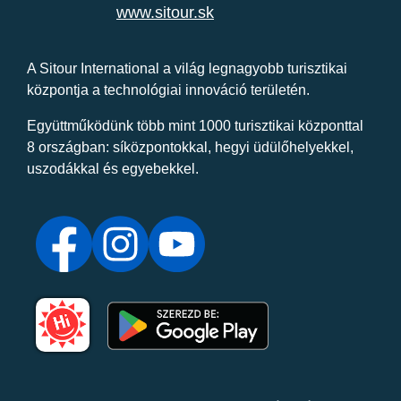
www.sitour.sk
A Sitour International a világ legnagyobb turisztikai
központja a technológiai innováció területén.
Együttműködünk több mint 1000 turisztikai központtal
8 országban: síközpontokkal, hegyi üdülőhelyekkel,
uszodákkal és egyebekkel.