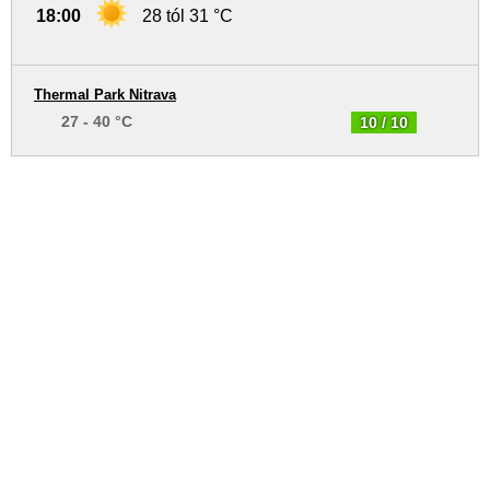
18:00
28 tól 31 °C
Thermal Park Nitrava
27 - 40 °C
10 / 10