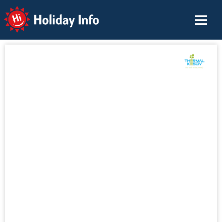
Holiday Info