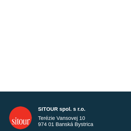
SITOUR spol. s r.o.
Terézie Vansovej 10
974 01 Banská Bystrica