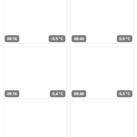
08:16
-0,5 °C
08:46
0,0 °C
09:16
0,4 °C
09:46
0,5 °C