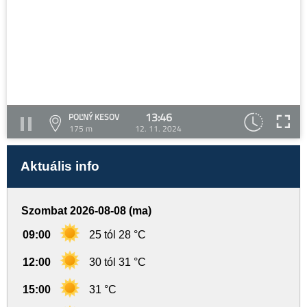
13:46
POĽNÝ KESOV
175 m
12. 11. 2024
Aktuális info
Szombat 2026-08-08 (ma)
09:00
25 tól 28 °C
12:00
30 tól 31 °C
15:00
31 °C