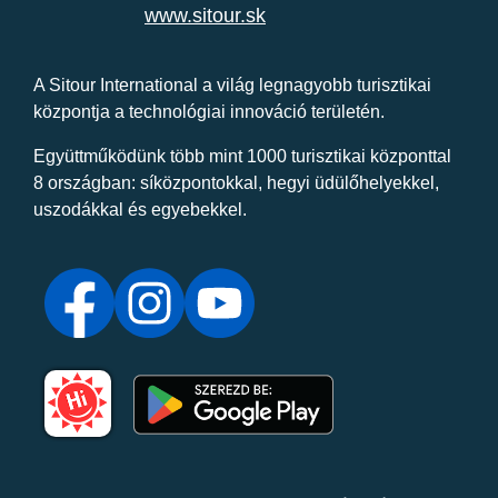
www.sitour.sk
A Sitour International a világ legnagyobb turisztikai
központja a technológiai innováció területén.
Együttműködünk több mint 1000 turisztikai központtal
8 országban: síközpontokkal, hegyi üdülőhelyekkel,
uszodákkal és egyebekkel.