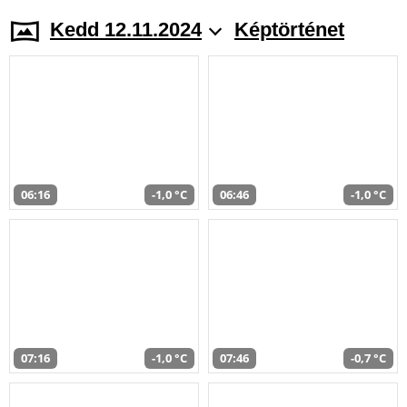
Kedd 12.11.2024
Képtörténet
06:16
-1,0 °C
06:46
-1,0 °C
07:16
-1,0 °C
07:46
-0,7 °C