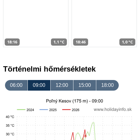
18:16
1,1 °C
18:46
1,0 °C
Történelmi hőmérsékletek
06:00
09:00
12:00
15:00
18:00