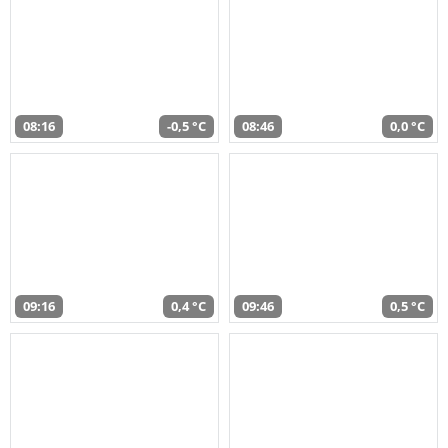
08:16
-0,5 °C
08:46
0,0 °C
09:16
0,4 °C
09:46
0,5 °C