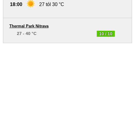
18:00
27 tól 30 °C
Thermal Park Nitrava
27 - 40 °C
10 / 10