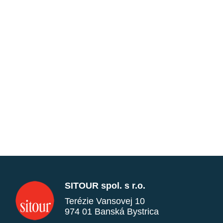
SITOUR spol. s r.o.
Terézie Vansovej 10
974 01 Banská Bystrica