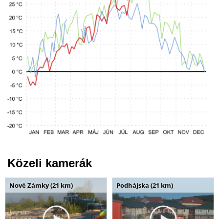
Közeli kamerák
Nové Zámky (21 km)
Podhájska (21 km)