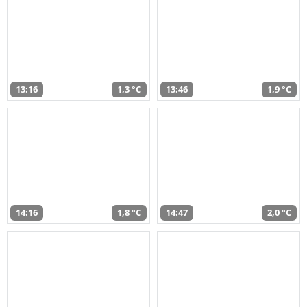
13:16
1,3 °C
13:46
1,9 °C
14:16
1,8 °C
14:47
2,0 °C