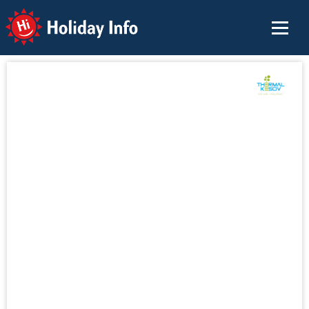
Holiday Info