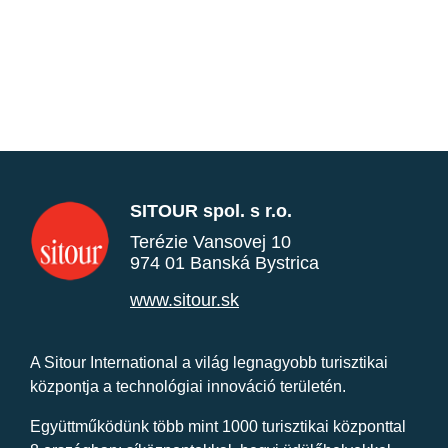
SITOUR spol. s r.o.
Terézie Vansovej 10
974 01 Banská Bystrica
www.sitour.sk
A Sitour International a világ legnagyobb turisztikai
központja a technológiai innováció területén.
Együttműködünk több mint 1000 turisztikai központtal