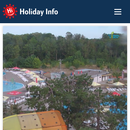
Holiday Info