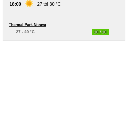
18:00
27 tól 30 °C
Thermal Park Nitrava
27 - 40 °C
10 / 10