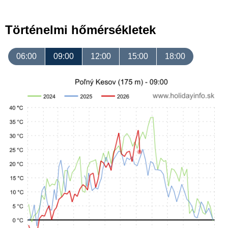
Történelmi hőmérsékletek
06:00
09:00
12:00
15:00
18:00