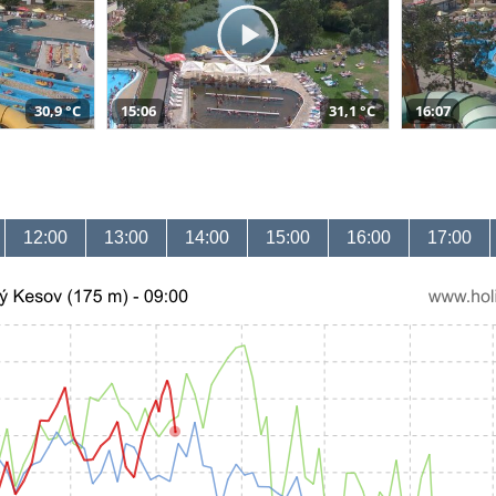
30,9 °C
15:06
31,1 °C
16:07
12:00
13:00
14:00
15:00
16:00
17:00