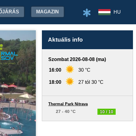
ŐJÁRÁS
MAGAZIN
HU
Aktuális info
Szombat 2026-08-08 (ma)
16:00
30 °C
18:00
27 tól 30 °C
Thermal Park Nitrava
27 - 40 °C
10 / 10