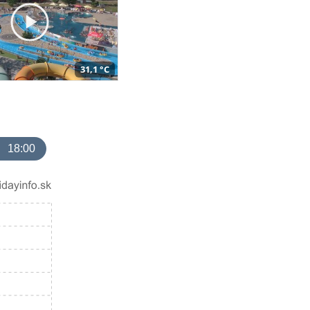
31,1 °C
18:00