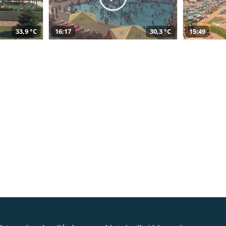
33,9 °C
16:17
30,3 °C
15:49