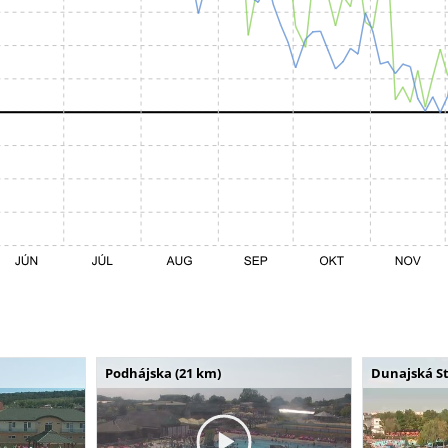
Podhájska (21 km)
Dunajská St