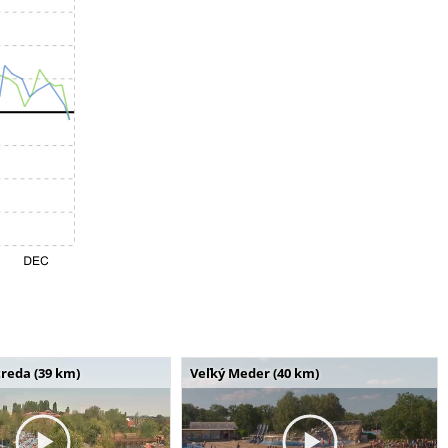
reda (39 km)
Veľký Meder (40 km)