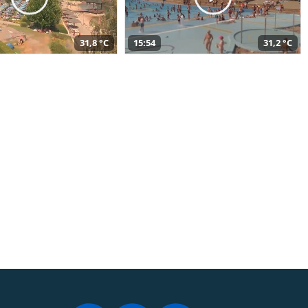
31,8 °C
15:54
31,2 °C