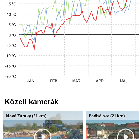
Közeli kamerák
Nové Zámky (21 km)
Podhájska (21 km)