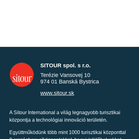
SITOUR spol. s r.o.
Terézie Vansovej 10
974 01 Banská Bystrica
www.sitour.sk
A Sitour International a világ legnagyobb turisztikai
központja a technológiai innováció területén.
Együttműködünk több mint 1000 turisztikai központtal