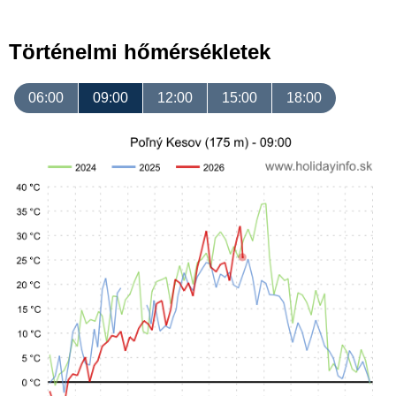
Történelmi hőmérsékletek
06:00
09:00
12:00
15:00
18:00