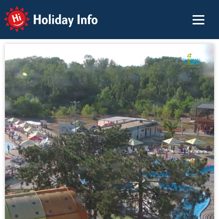
Holiday Info