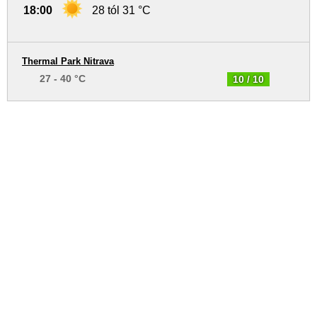
18:00
28 tól 31 °C
Thermal Park Nitrava
27 - 40 °C
10 / 10