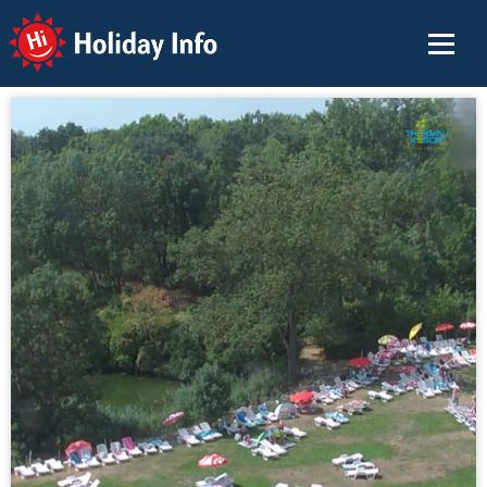
Holiday Info