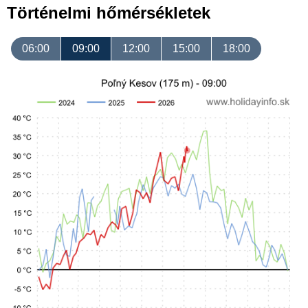
Történelmi hőmérsékletek
06:00
09:00
12:00
15:00
18:00