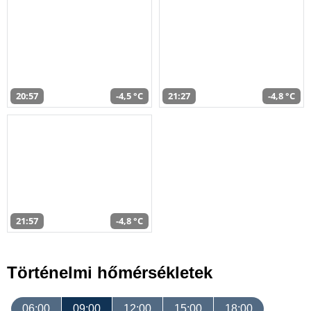
20:57
-4,5 °C
21:27
-4,8 °C
21:57
-4,8 °C
Történelmi hőmérsékletek
06:00
09:00
12:00
15:00
18:00