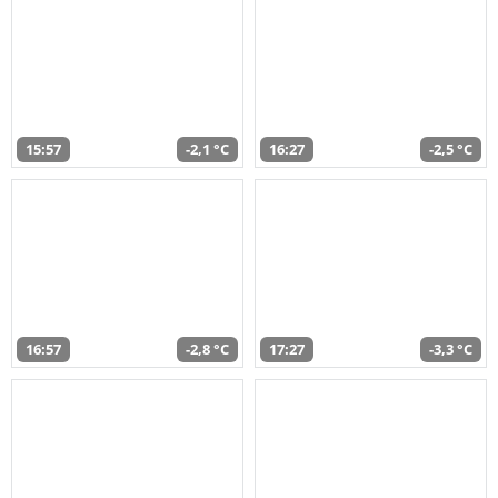
15:57
-2,1 °C
16:27
-2,5 °C
16:57
-2,8 °C
17:27
-3,3 °C