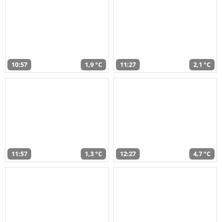
10:57
1,9 °C
11:27
2,1 °C
11:57
1,3 °C
12:27
4,7 °C