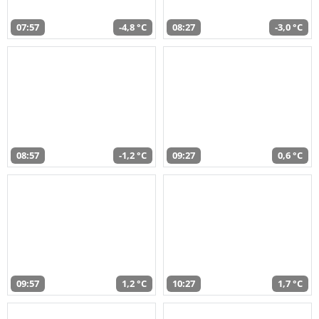
07:57
-4,8 °C
08:27
-3,0 °C
08:57
-1,2 °C
09:27
0,6 °C
09:57
1,2 °C
10:27
1,7 °C