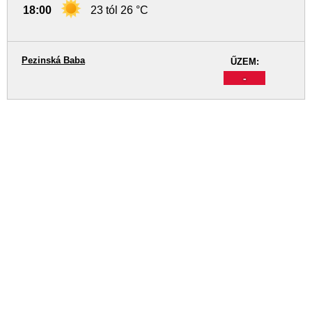
18:00
23 tól 26 °C
Pezinská Baba
ŰZEM:
-