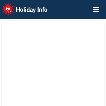
Holiday Info