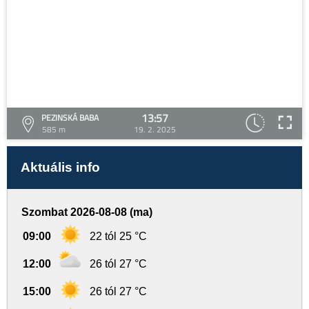
13:57
PEZINSKÁ BABA
585 m
19. 2. 2025
Aktuális info
Szombat 2026-08-08 (ma)
09:00
22 tól 25 °C
12:00
26 tól 27 °C
15:00
26 tól 27 °C