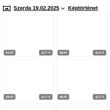
Szerda 19.02.2025
Képtörténet
01:57
-6,7 °C
02:57
-6,4 °C
03:57
-6,1 °C
04:57
-6,2 °C