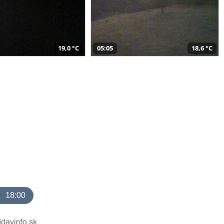
19,0 °C
05:05
18,6 °C
18:00