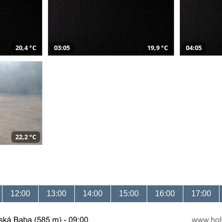
20,4 °C
03:05
19,9 °C
04:05
22,2 °C
12:00
13:00
14:00
15:00
16:00
17:00