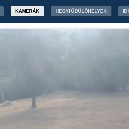
KAMERÁK
HEGYI ÜDÜLŐHELYEK
ID