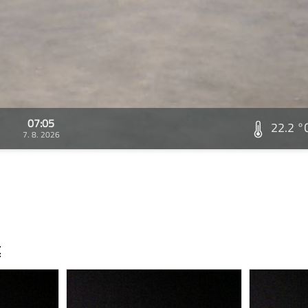
07:05
22.2 °
7. 8. 2026
t