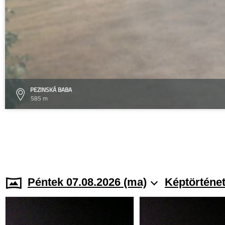
PEZINSKÁ BABA
585 m
Péntek 07.08.2026 (ma)
Képtörténe