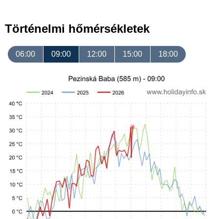
Történelmi hőmérsékletek
06:00
09:00
12:00
15:00
18:00