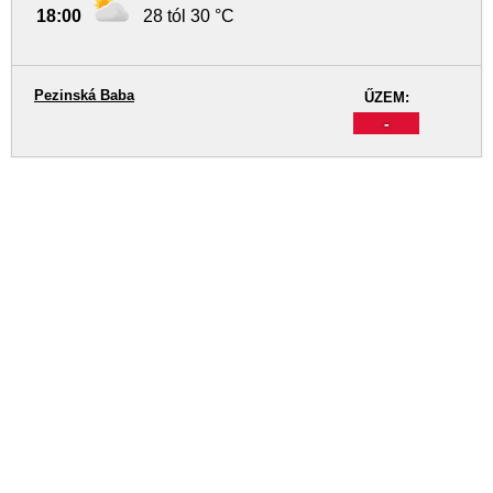
18:00
28 tól 30 °C
Pezinská Baba
ŰZEM:
-