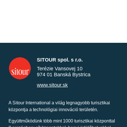
SITOUR spol. s r.o.
Terézie Vansovej 10
974 01 Banská Bystrica
www.sitour.sk
A Sitour International a világ legnagyobb turisztikai
központja a technológiai innováció területén.
Együttműködünk több mint 1000 turisztikai központtal