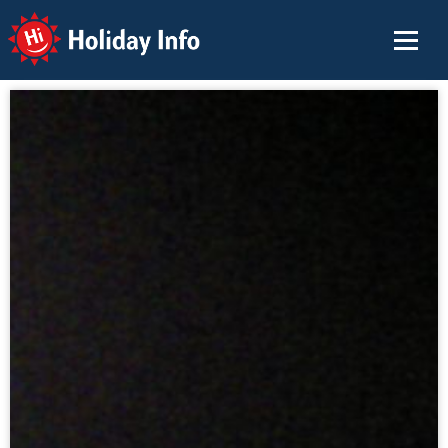
Holiday Info