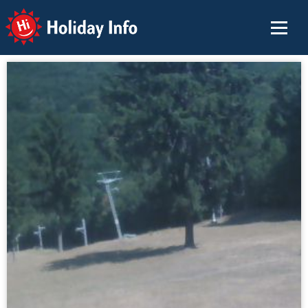
Holiday Info