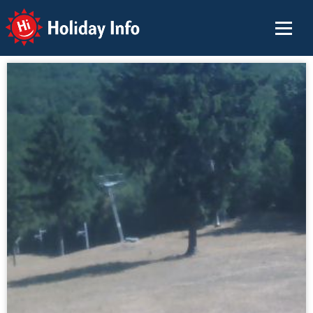
Holiday Info