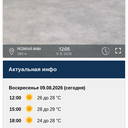
12:05
PEZINSKÁ BABA
585 m
9. 8. 2026
Актуальная инфо
Воскресенье 09.08.2026 (сегодня)
12:00
26 до 28 °C
15:00
28 до 29 °C
18:00
24 до 28 °C