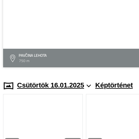
PAVČINA LEHOTA
750 m
Csütörtök 16.01.2025
Képtörténet