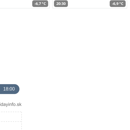
-6,7 °C
20:30
-6,9 °C
18:00