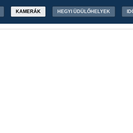
KAMERÁK
HEGYI ÜDÜLŐHELYEK
ID