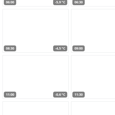
06:00
-5,9 °C
06:30
08:30
-4,5 °C
09:00
11:00
-0,6 °C
11:30