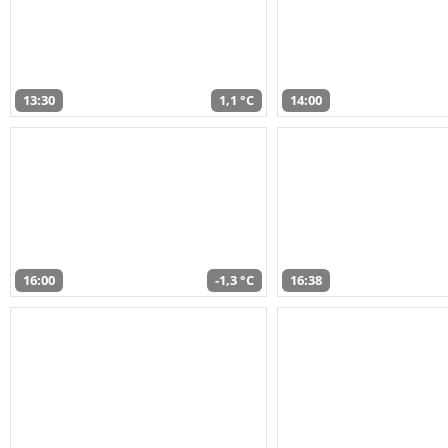
13:30
1,1 °C
14:00
16:00
-1,3 °C
16:38