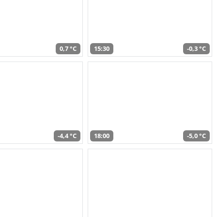
0,7 °C
15:30
-0,3 °C
-4,4 °C
18:00
-5,0 °C