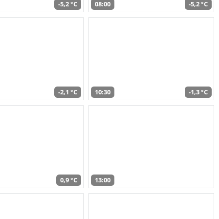
-5,2 °C
08:00
-5,2 °C
-2,1 °C
10:30
-1,3 °C
0,9 °C
13:00