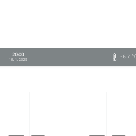
20:00
-6.7 °
16. 1. 2025