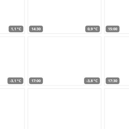
1,1 °C
14:30
0,9 °C
15:00
-3,1 °C
17:00
-3,8 °C
17:30