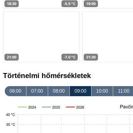
18:30
-5,5 °C
19:00
21:00
-7,0 °C
21:30
Történelmi hőmérsékletek
06:00
07:00
08:00
09:00
10:00
11:00