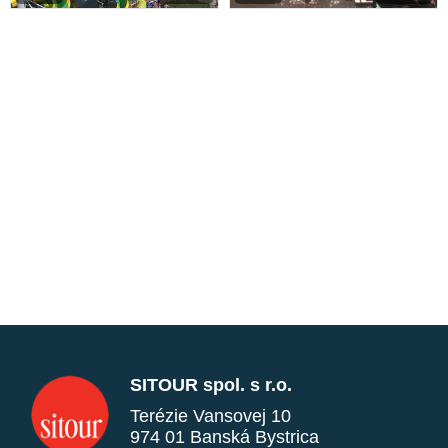
SITOUR spol. s r.o.
Terézie Vansovej 10
974 01 Banská Bystrica