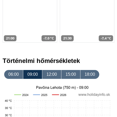
21:00
-7,0 °C
21:30
-7,4 °C
Történelmi hőmérsékletek
06:00
09:00
12:00
15:00
18:00