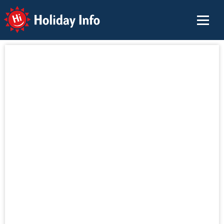
Holiday Info