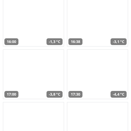
16:00
-1,3 °C
16:38
-3,1 °C
17:00
-3,8 °C
17:30
-4,4 °C