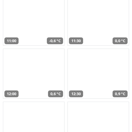
11:00
-0,6 °C
11:30
0,0 °C
12:00
0,6 °C
12:30
0,9 °C