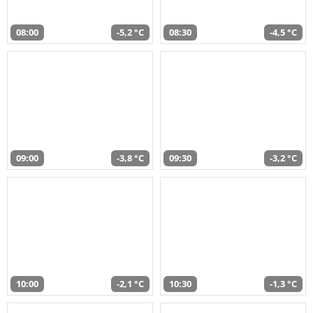
08:00
-5,2 °C
08:30
-4,5 °C
09:00
-3,8 °C
09:30
-3,2 °C
10:00
-2,1 °C
10:30
-1,3 °C