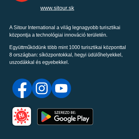
www.sitour.sk
A Sitour International a világ legnagyobb turisztikai
központja a technológiai innováció területén.
Együttműködünk több mint 1000 turisztikai központtal
8 országban: síközpontokkal, hegyi üdülőhelyekkel,
uszodákkal és egyebekkel.