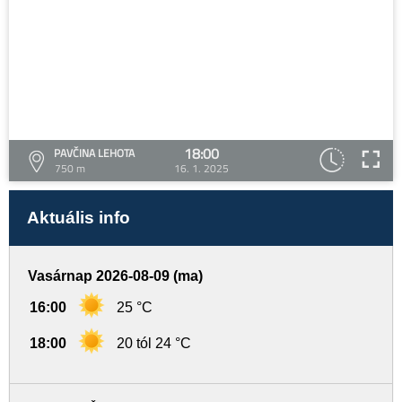
18:00
PAVČINA LEHOTA
750 m
16. 1. 2025
Aktuális info
Vasárnap 2026-08-09 (ma)
16:00
25 °C
18:00
20 tól 24 °C