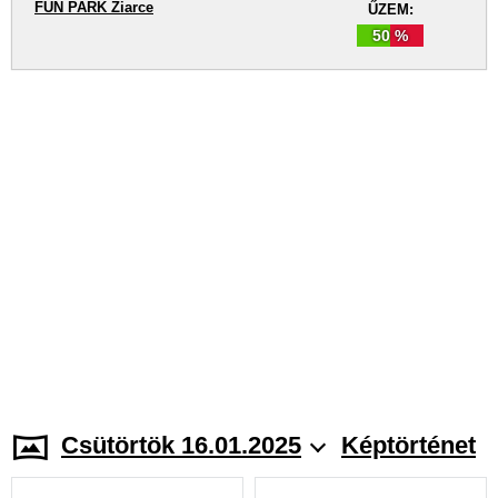
FUN PARK Žiarce
ŰZEM:
50 %
Csütörtök 16.01.2025
Képtörténet