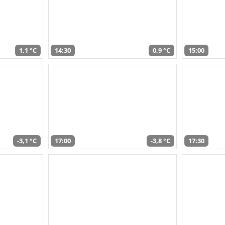
1,1 °C
14:30
0,9 °C
15:00
-3,1 °C
17:00
-3,8 °C
17:30