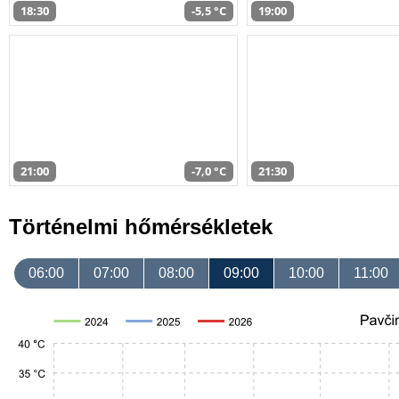
18:30
-5,5 °C
19:00
21:00
-7,0 °C
21:30
Történelmi hőmérsékletek
06:00
07:00
08:00
09:00
10:00
11:00