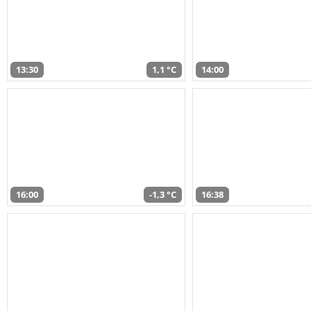
13:30
1,1 °C
14:00
16:00
-1,3 °C
16:38