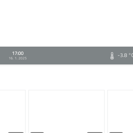
17:00
-3.8 °
16. 1. 2025