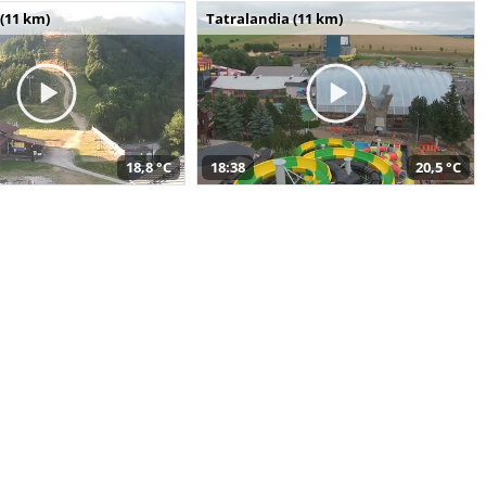
(11 km)
Tatralandia (11 km)
18,8 °C
18:38
20,5 °C