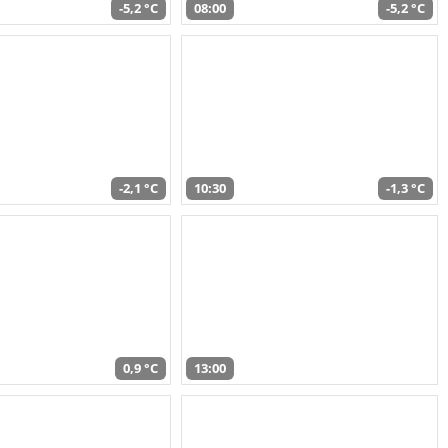
-5,2 °C
08:00
-5,2 °C
-2,1 °C
10:30
-1,3 °C
0,9 °C
13:00