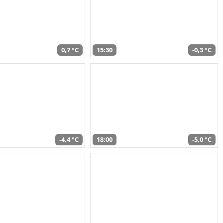
0,7 °C
15:30
-0,3 °C
-4,4 °C
18:00
-5,0 °C