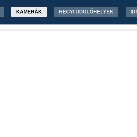
KAMERÁK
HEGYI ÜDÜLŐHELYEK
ID