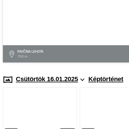
PAVČINA LEHOTA
750 m
Csütörtök 16.01.2025
Képtörténet