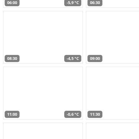
06:00
-5,9 °C
06:30
08:30
-4,5 °C
09:00
11:00
-0,6 °C
11:30