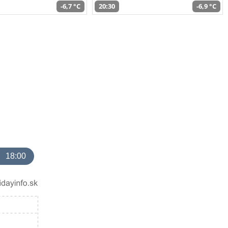
-6,7 °C
20:30
-6,9 °C
18:00