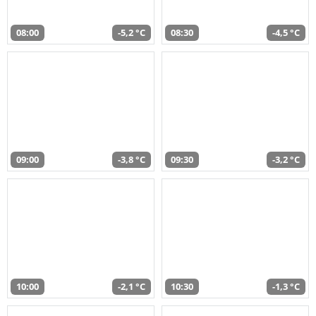
08:00
-5,2 °C
08:30
-4,5 °C
09:00
-3,8 °C
09:30
-3,2 °C
10:00
-2,1 °C
10:30
-1,3 °C