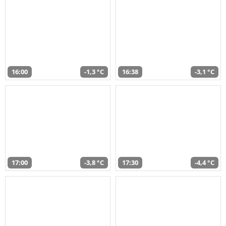
16:00
-1,3 °C
16:38
-3,1 °C
17:00
-3,8 °C
17:30
-4,4 °C