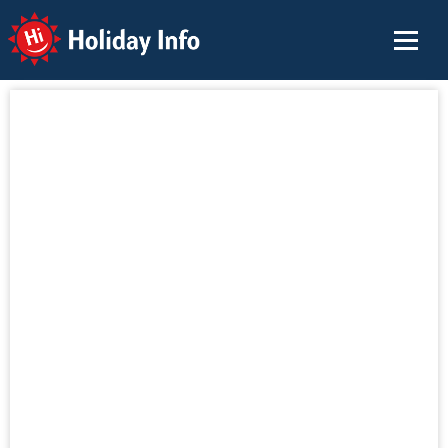
Holiday Info