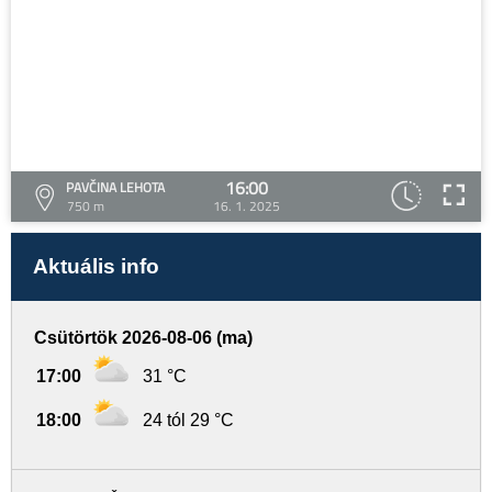
16:00
PAVČINA LEHOTA
750 m
16. 1. 2025
Aktuális info
Csütörtök 2026-08-06 (ma)
17:00
31 °C
18:00
24 tól 29 °C