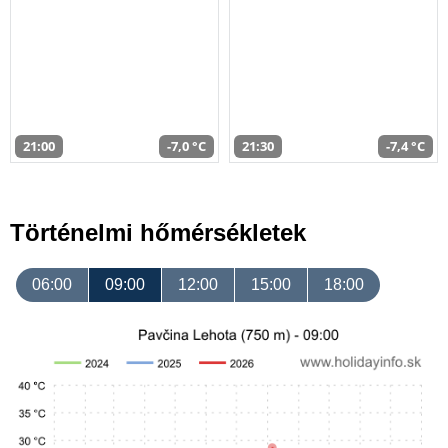
21:00
-7,0 °C
21:30
-7,4 °C
Történelmi hőmérsékletek
06:00
09:00
12:00
15:00
18:00