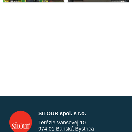
SITOUR spol. s r.o.
Terézie Vansovej 10
974 01 Banská Bystrica