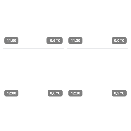
11:00
-0,6 °C
11:30
0,0 °C
12:00
0,6 °C
12:30
0,9 °C