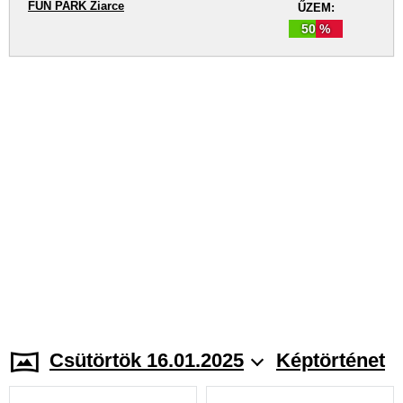
FUN PARK Žiarce
ŰZEM:
50 %
Csütörtök 16.01.2025
Képtörténet