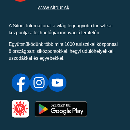
www.sitour.sk
A Sitour International a világ legnagyobb turisztikai
központja a technológiai innováció területén.
Együttműködünk több mint 1000 turisztikai központtal
8 országban: síközpontokkal, hegyi üdülőhelyekkel,
uszodákkal és egyebekkel.