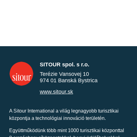
SITOUR spol. s r.o.
Terézie Vansovej 10
974 01 Banská Bystrica
www.sitour.sk
A Sitour International a világ legnagyobb turisztikai
központja a technológiai innováció területén.
Együttműködünk több mint 1000 turisztikai központtal