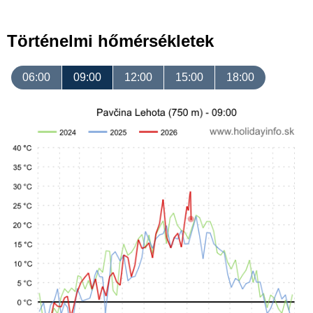
Történelmi hőmérsékletek
06:00
09:00
12:00
15:00
18:00