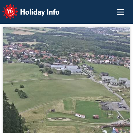
Holiday Info