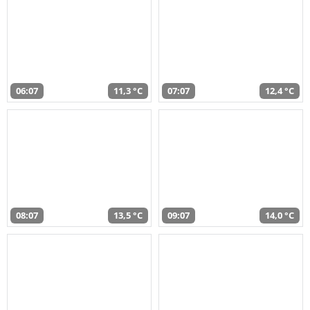
06:07
11,3 °C
07:07
12,4 °C
08:07
13,5 °C
09:07
14,0 °C