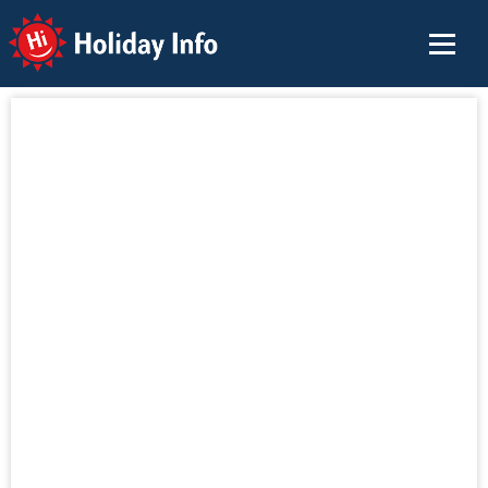
Holiday Info