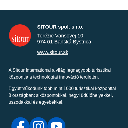
SITOUR spol. s r.o.
Terézie Vansovej 10
974 01 Banská Bystrica
www.sitour.sk
A Sitour International a világ legnagyobb turisztikai
központja a technológiai innováció területén.
Együttműködünk több mint 1000 turisztikai központtal
8 országban: síközpontokkal, hegyi üdülőhelyekkel,
uszodákkal és egyebekkel.