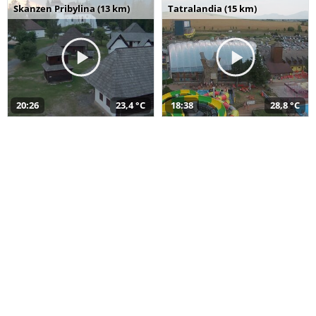
Skanzen Pribylina (13 km)
Tatralandia (15 km)
20:26
23,4 °C
18:38
28,8 °C