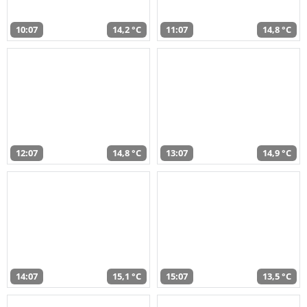
10:07
14,2 °C
11:07
14,8 °C
12:07
14,8 °C
13:07
14,9 °C
14:07
15,1 °C
15:07
13,5 °C