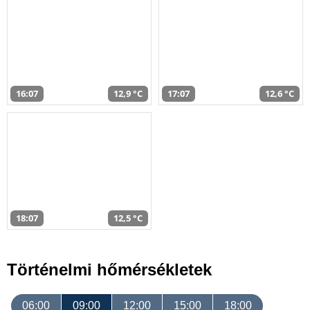
16:07
12,9 °C
17:07
12,6 °C
18:07
12,5 °C
Történelmi hőmérsékletek
06:00
09:00
12:00
15:00
18:00