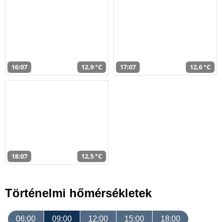
16:07
12,9 °C
17:07
12,6 °C
18:07
12,5 °C
Történelmi hőmérsékletek
06:00
09:00
12:00
15:00
18:00