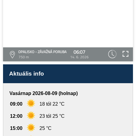
06:07
OPALISKO - ZÁVAŽNÁ PORUBA
750 m
14. 6. 2026
Aktuális info
Vasárnap 2026-08-09 (holnap)
09:00
18 tól 22 °C
12:00
23 tól 25 °C
15:00
25 °C