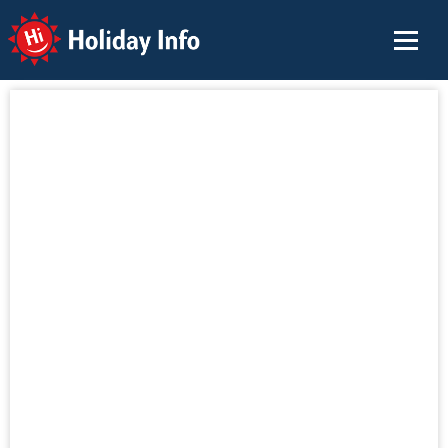
Holiday Info