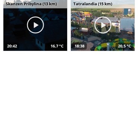
Skanzen Pribylina (13 km)
Tatralandia (15 km)
20:42
16,7 °C
18:38
20,5 °C