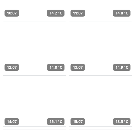
10:07
14,2 °C
11:07
14,8 °C
12:07
14,8 °C
13:07
14,9 °C
14:07
15,1 °C
15:07
13,5 °C