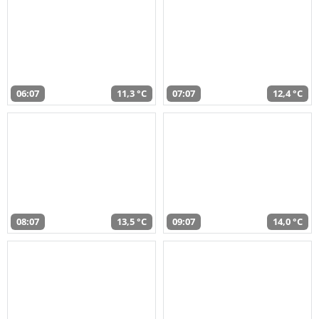
06:07
11,3 °C
07:07
12,4 °C
08:07
13,5 °C
09:07
14,0 °C