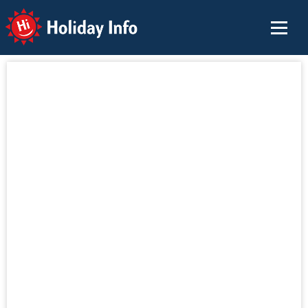
Holiday Info