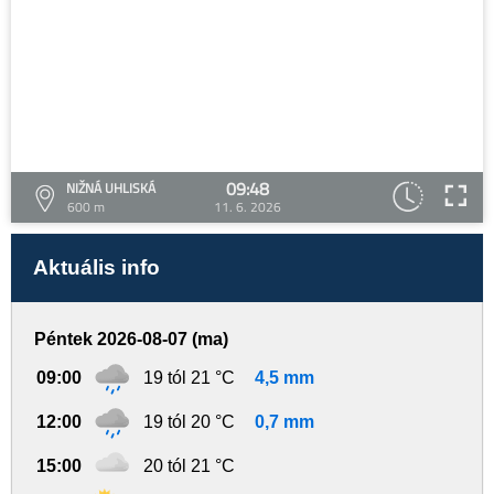
09:48
NIŽNÁ UHLISKÁ
600 m
11. 6. 2026
Aktuális info
Péntek 2026-08-07 (ma)
09:00
19 tól 21 °C
4,5 mm
12:00
19 tól 20 °C
0,7 mm
15:00
20 tól 21 °C