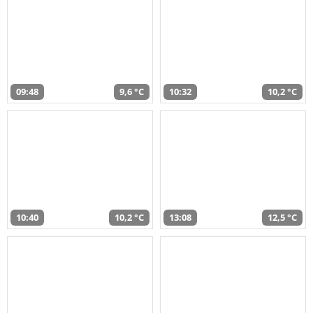
09:48
9,6 °C
10:32
10,2 °C
10:40
10,2 °C
13:08
12,5 °C