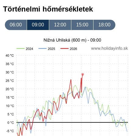
Történelmi hőmérsékletek
06:00
09:00
12:00
15:00
18:00