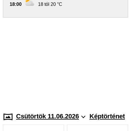
18:00
18 tól 20 °C
Csütörtök 11.06.2026
Képtörténet