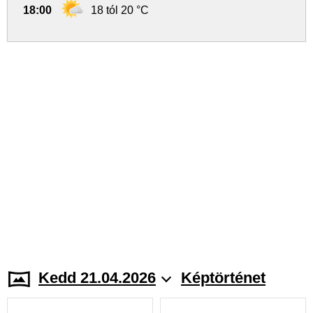
18:00
18 tól 20 °C
Kedd 21.04.2026
Képtörténet