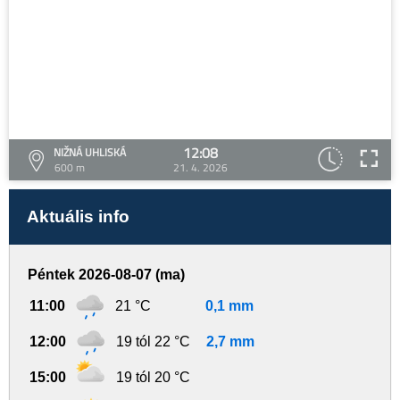
12:08
NIŽNÁ UHLISKÁ
600 m
21. 4. 2026
Aktuális info
Péntek 2026-08-07 (ma)
11:00
21 °C
0,1 mm
12:00
19 tól 22 °C
2,7 mm
15:00
19 tól 20 °C