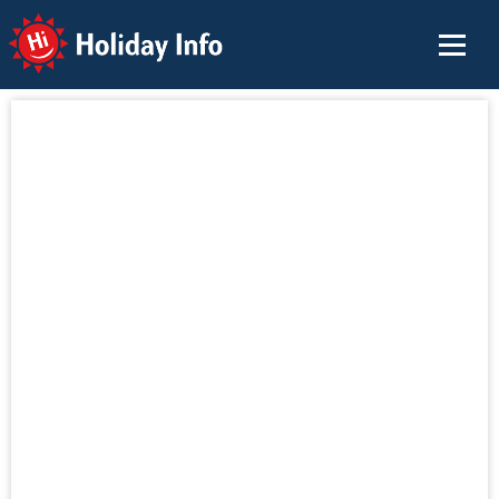
Holiday Info