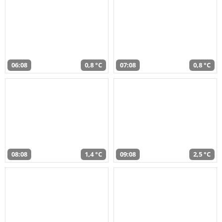
06:08
0,8 °C
07:08
0,8 °C
08:08
1,4 °C
09:08
2,5 °C