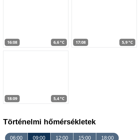
16:08
6,6 °C
17:08
5,9 °C
18:09
5,4 °C
Történelmi hőmérsékletek
06:00
09:00
12:00
15:00
18:00