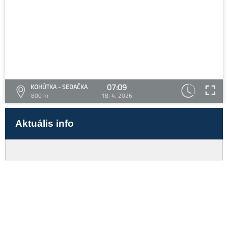
07:09
KOHÚTKA - SEDAČKA
800 m
18. 4. 2026
Aktuális info