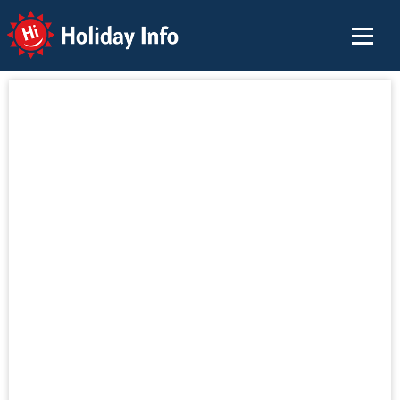
Holiday Info