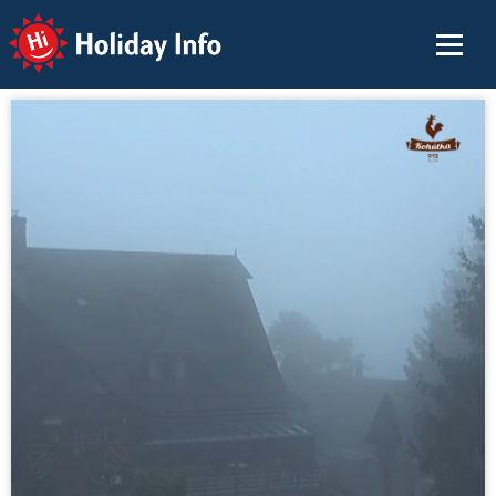
Holiday Info