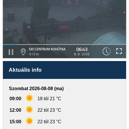
06:43
SKI CENTRUM KOHÚTKA
913 m
8. 8. 2026
Aktuális info
Szombat 2026-08-08 (ma)
09:00
18 tól 21 °C
12:00
22 tól 23 °C
15:00
22 tól 23 °C