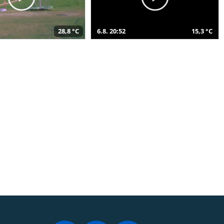
28,8 °C
6.8. 20:52
15,3 °C