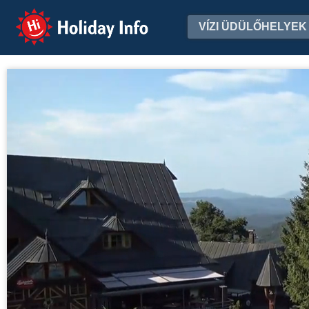
Holiday Info
VÍZI ÜDÜLŐHELYEK