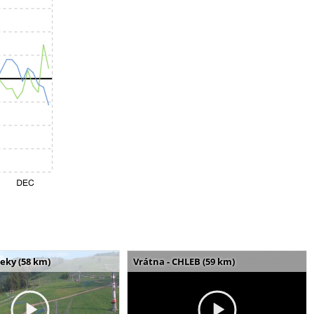
seky (58 km)
Vrátna - CHLEB (59 km)