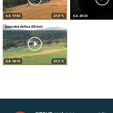
6.8. 17:52
27,8 °C
6.8. 20:33
Jasenská dolina (65 km)
6.8. 18:15
27,3 °C