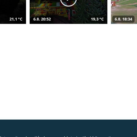
21,1 °C
6.8. 20:52
19,3 °C
6.8. 18:34