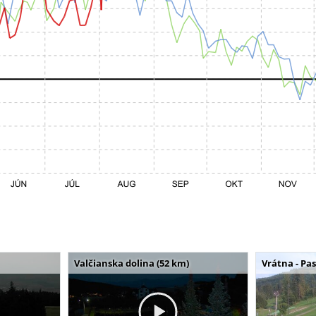
Valčianska dolina (52 km)
Vrátna - Pa