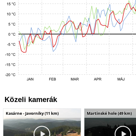
Közeli kamerák
Kasárne - Javorníky (11 km)
Martinské hole (49 km)