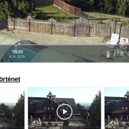
18:20
27.8 °
6. 8. 2026
örténet