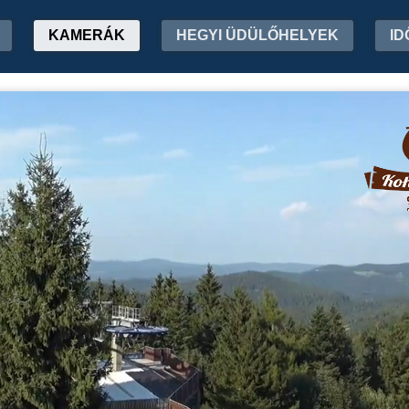
KAMERÁK
HEGYI ÜDÜLŐHELYEK
ID