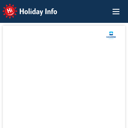
Holiday Info