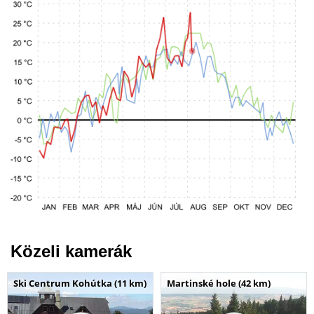
Közeli kamerák
Ski Centrum Kohútka (11 km)
Martinské hole (42 km)