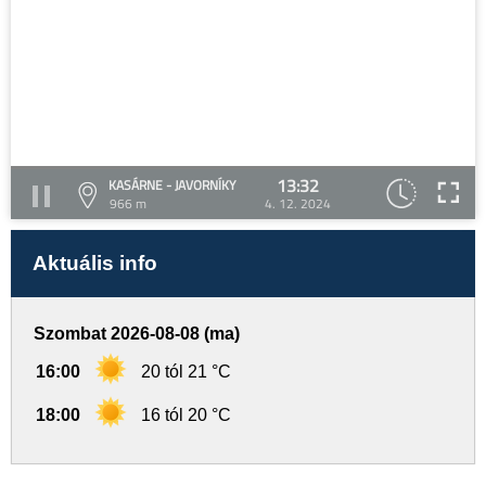
13:32
KASÁRNE - JAVORNÍKY
966 m
4. 12. 2024
Aktuális info
Szombat 2026-08-08 (ma)
16:00
20 tól 21 °C
18:00
16 tól 20 °C