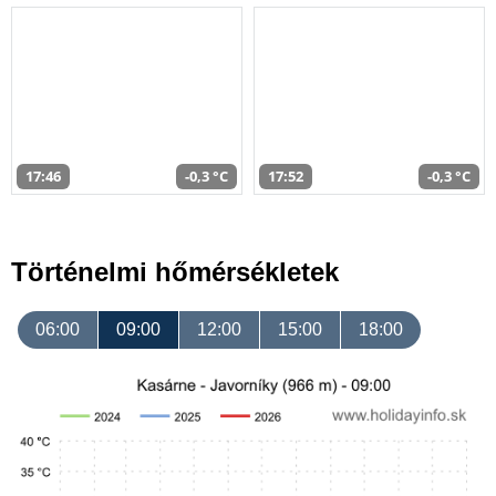
17:46
-0,3 °C
17:52
-0,3 °C
Történelmi hőmérsékletek
06:00
09:00
12:00
15:00
18:00