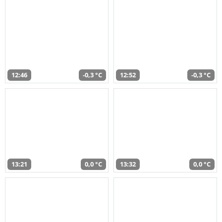
12:46
-0,3 °C
12:52
-0,3 °C
13:21
0,0 °C
13:32
0,0 °C