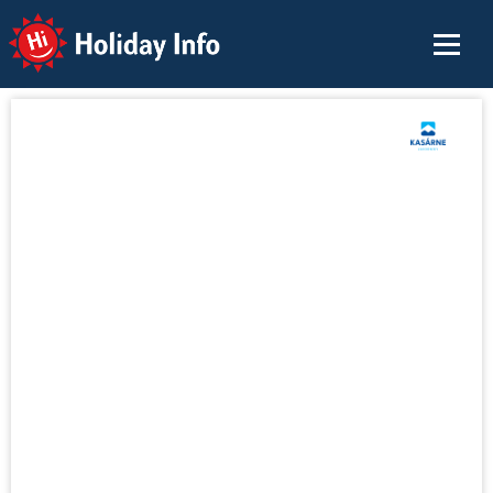
Holiday Info