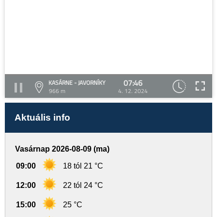
07:46
KASÁRNE - JAVORNÍKY
966 m
4. 12. 2024
Aktuális info
Vasárnap 2026-08-09 (ma)
09:00
18 tól 21 °C
12:00
22 tól 24 °C
15:00
25 °C