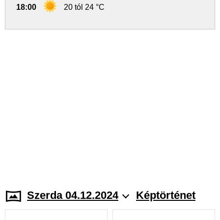
18:00
20 tól 24 °C
Szerda 04.12.2024
Képtörténet