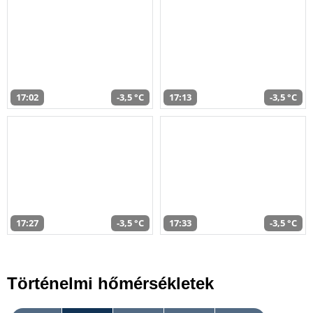
17:02
-3,5 °C
17:13
-3,5 °C
17:27
-3,5 °C
17:33
-3,5 °C
Történelmi hőmérsékletek