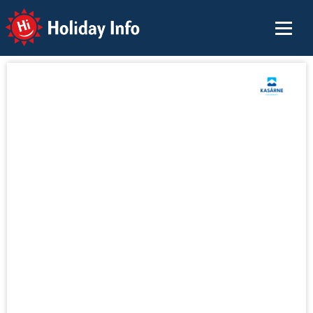
Holiday Info