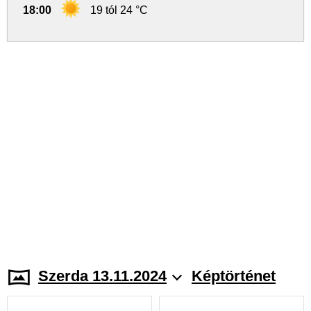
18:00
19 tól 24 °C
Szerda 13.11.2024
Képtörténet