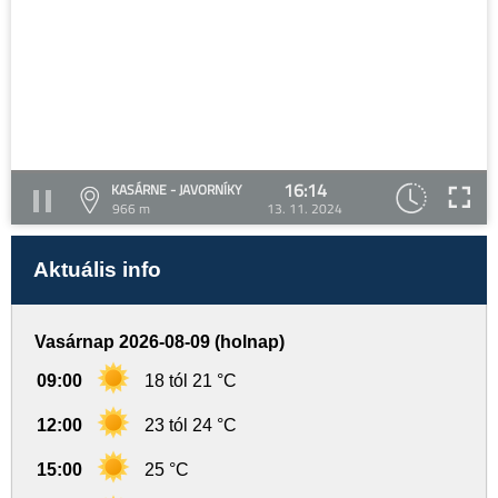
16:14
KASÁRNE - JAVORNÍKY
966 m
13. 11. 2024
Aktuális info
Vasárnap 2026-08-09 (holnap)
09:00
18 tól 21 °C
12:00
23 tól 24 °C
15:00
25 °C