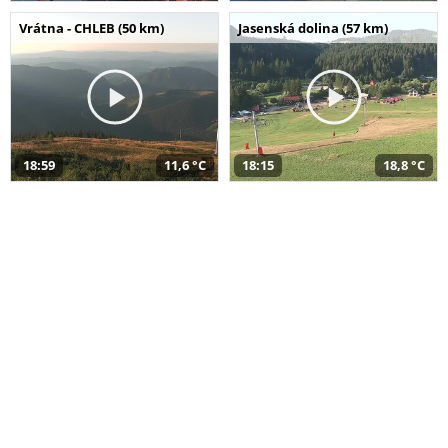
Vrátna - CHLEB (50 km)
Jasenská dolina (57 km)
18:59
11,6 °C
18:15
18,8 °C