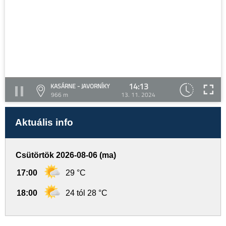
14:13
KASÁRNE - JAVORNÍKY
966 m
13. 11. 2024
Aktuális info
Csütörtök 2026-08-06 (ma)
17:00
29 °C
18:00
24 tól 28 °C