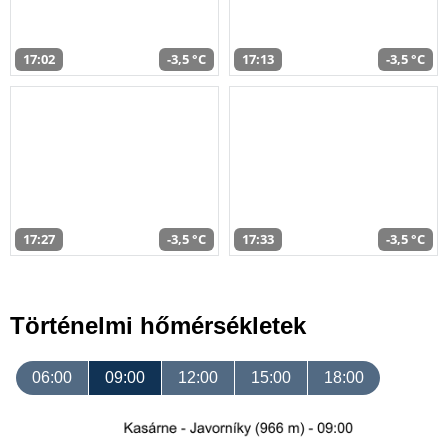
17:02
-3,5 °C
17:13
-3,5 °C
17:27
-3,5 °C
17:33
-3,5 °C
Történelmi hőmérsékletek
06:00
09:00
12:00
15:00
18:00