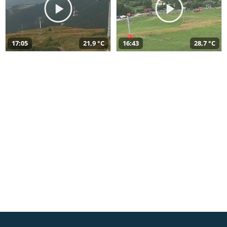
17:05
21,9 °C
16:43
28,7 °C