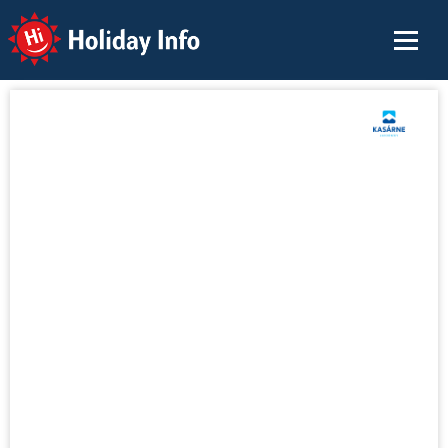
Holiday Info