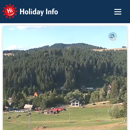
Holiday Info