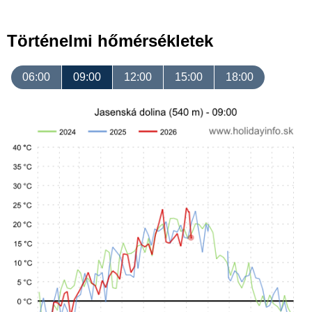
Történelmi hőmérsékletek
06:00
09:00
12:00
15:00
18:00