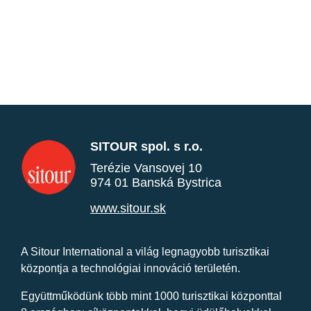
SITOUR spol. s r.o.
Terézie Vansovej 10
974 01 Banská Bystrica
www.sitour.sk
A Sitour International a világ legnagyobb turisztikai
központja a technológiai innováció területén.
Együttműködünk több mint 1000 turisztikai központtal