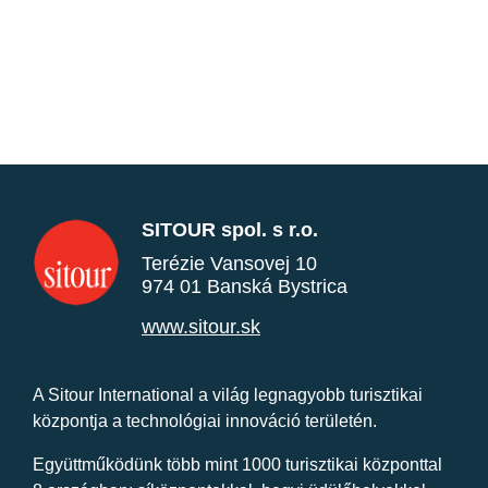
SITOUR spol. s r.o.
Terézie Vansovej 10
974 01 Banská Bystrica
www.sitour.sk
A Sitour International a világ legnagyobb turisztikai
központja a technológiai innováció területén.
Együttműködünk több mint 1000 turisztikai központtal