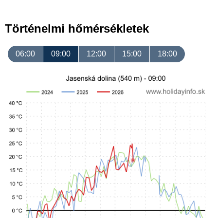
Történelmi hőmérsékletek
06:00
09:00
12:00
15:00
18:00