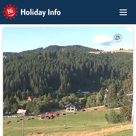
Holiday Info