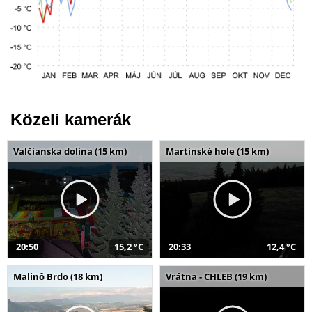
Közeli kamerák
Valčianska dolina (15 km)
Martinské hole (15 km)
20:50
15,2 °C
20:33
12,4 °C
Malinô Brdo (18 km)
Vrátna - CHLEB (19 km)