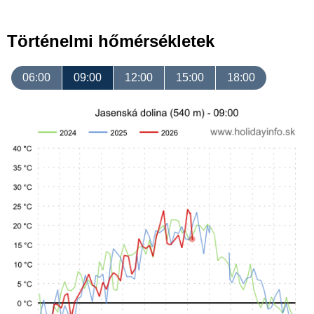
Történelmi hőmérsékletek
06:00
09:00
12:00
15:00
18:00