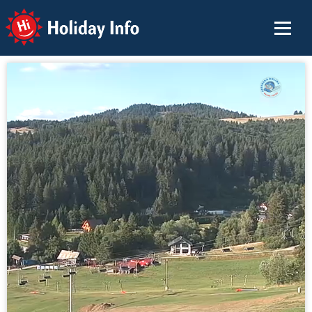
Holiday Info