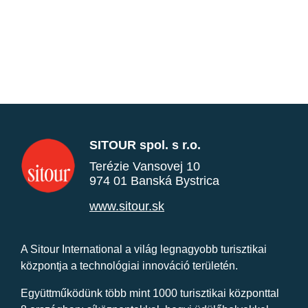
SITOUR spol. s r.o.
Terézie Vansovej 10
974 01 Banská Bystrica
www.sitour.sk
A Sitour International a világ legnagyobb turisztikai
központja a technológiai innováció területén.
Együttműködünk több mint 1000 turisztikai központtal