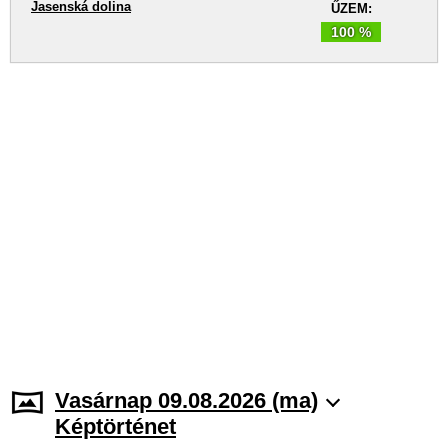
Jasenská dolina
ŰZEM:
100 %
Vasárnap 09.08.2026 (ma)
Képtörténet