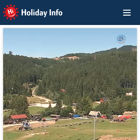
Holiday Info