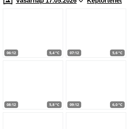
Vasárnap 17.05.2026
Képtörténet
06:12
5,4 °C
07:12
5,6 °C
08:12
5,8 °C
09:12
6,0 °C