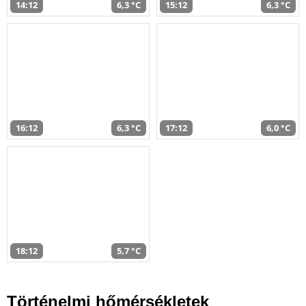
14:12
6,3 °C
15:12
6,3 °C
16:12
6,3 °C
17:12
6,0 °C
18:12
5,7 °C
Történelmi hőmérsékletek