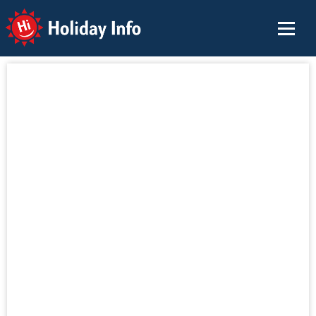
Holiday Info