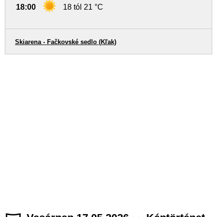
18:00
18 tól 21 °C
Skiarena - Fačkovské sedlo (Kľak)