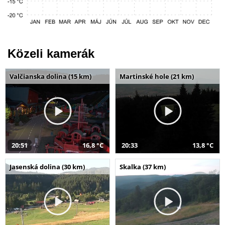
Közeli kamerák
Valčianska dolina (15 km)
Martinské hole (21 km)
20:51
16,8 °C
20:33
13,8 °C
Jasenská dolina (30 km)
Skalka (37 km)