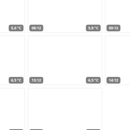
5,6 °C
08:12
5,8 °C
09:12
6,5 °C
13:12
6,5 °C
14:12