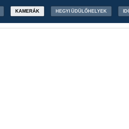
KAMERÁK
HEGYI ÜDÜLŐHELYEK
ID