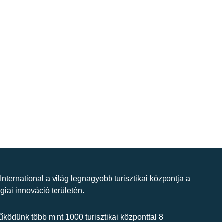
 International a világ legnagyobb turisztikai központja a
giai innováció területén.
ködünk több mint 1000 turisztikai központtal 8