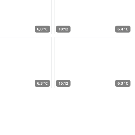
6,0 °C
10:12
6,4 °C
6,3 °C
15:12
6,3 °C