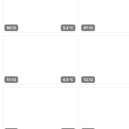
06:12
5,4 °C
07:12
11:12
6,5 °C
12:12