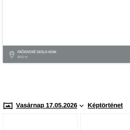
FAČKOVSKÉ SEDLO-KĽAK
840 m
Vasárnap 17.05.2026
Képtörténet