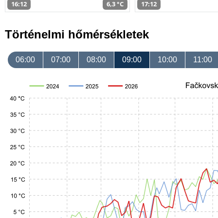
16:12
6,3 °C
17:12
Történelmi hőmérsékletek
06:00
07:00
08:00
09:00
10:00
11:00