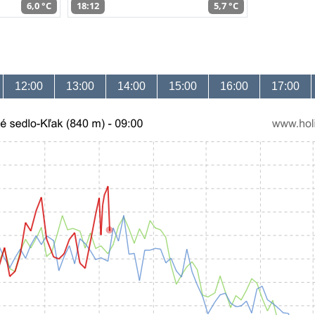
6,0 °C
18:12
5,7 °C
12:00
13:00
14:00
15:00
16:00
17:00