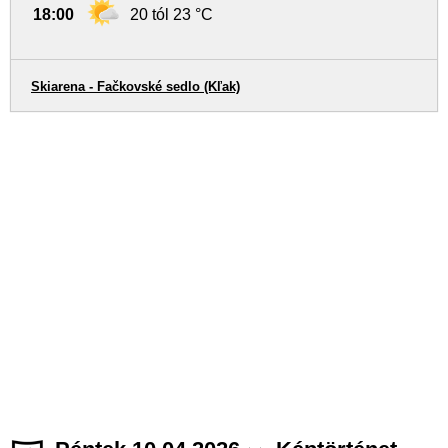
18:00
20 tól 23 °C
Skiarena - Fačkovské sedlo (Kľak)