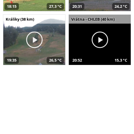
18:15
27,3 °C
20:31
24,2 °C
Králiky (38 km)
Vrátna - CHLEB (40 km)
19:35
26,5 °C
20:52
15,3 °C