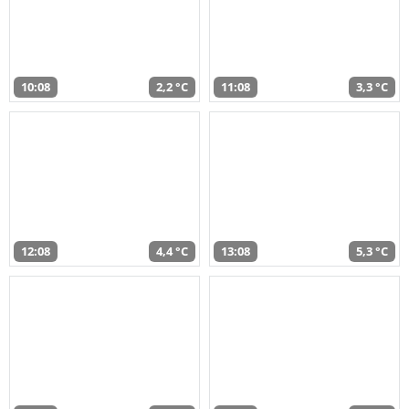
10:08
2,2 °C
11:08
3,3 °C
12:08
4,4 °C
13:08
5,3 °C