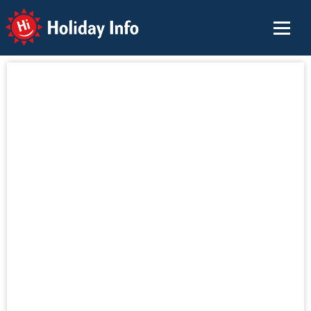
Holiday Info