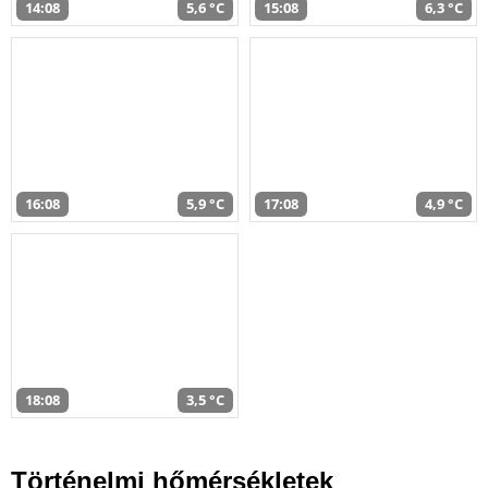
14:08
5,6 °C
15:08
6,3 °C
16:08
5,9 °C
17:08
4,9 °C
18:08
3,5 °C
Történelmi hőmérsékletek