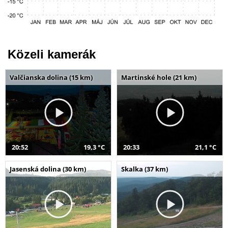
Közeli kamerák
Valčianska dolina (15 km)
Martinské hole (21 km)
20:52
19,3 °C
20:33
21,1 °C
Jasenská dolina (30 km)
Skalka (37 km)