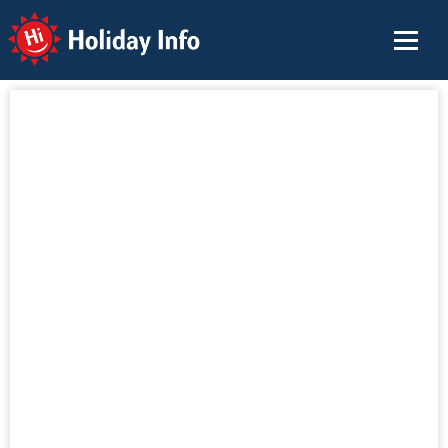
Holiday Info