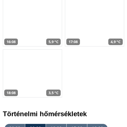
16:08
5,9 °C
17:08
4,9 °C
18:08
3,5 °C
Történelmi hőmérsékletek