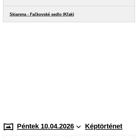
Skiarena - Fačkovské sedlo (Kľak)
Péntek 10.04.2026
Képtörténet