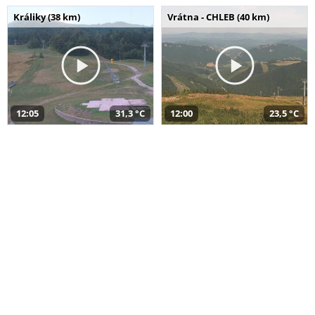
Králiky (38 km)
Vrátna - CHLEB (40 km)
12:05
31,3 °C
12:00
23,5 °C