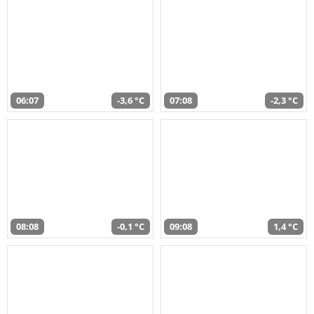
06:07
-3,6 °C
07:08
-2,3 °C
08:08
-0,1 °C
09:08
1,4 °C