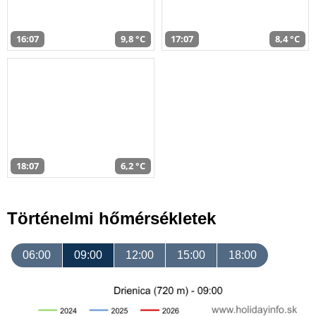
16:07
9,8 °C
17:07
8,4 °C
18:07
6,2 °C
Történelmi hőmérsékletek
06:00
09:00
12:00
15:00
18:00