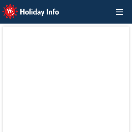
Holiday Info