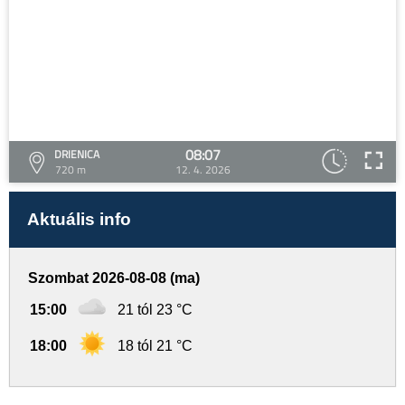
08:07
DRIENICA
720 m
12. 4. 2026
Aktuális info
Szombat 2026-08-08 (ma)
15:00
21 tól 23 °C
18:00
18 tól 21 °C