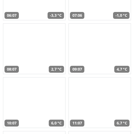
06:07
-3,3 °C
07:06
-1,0 °C
08:07
2,7 °C
09:07
4,7 °C
10:07
6,0 °C
11:07
6,7 °C