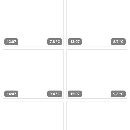
12:07
7,8 °C
13:07
8,7 °C
14:07
9,4 °C
15:07
9,8 °C