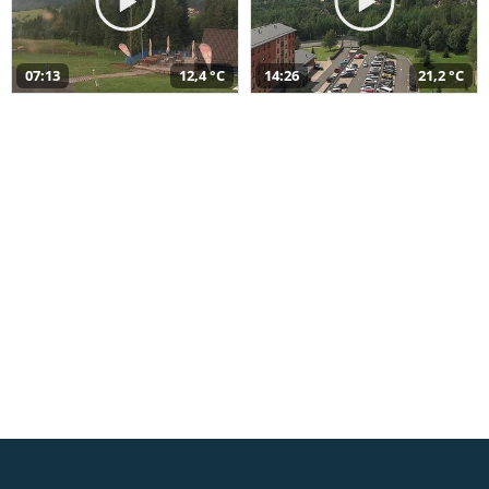
07:13
12,4 °C
14:26
21,2 °C