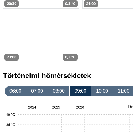
20:30
0,3 °C
21:00
23:00
0,3 °C
Történelmi hőmérsékletek
06:00
07:00
08:00
09:00
10:00
11:00