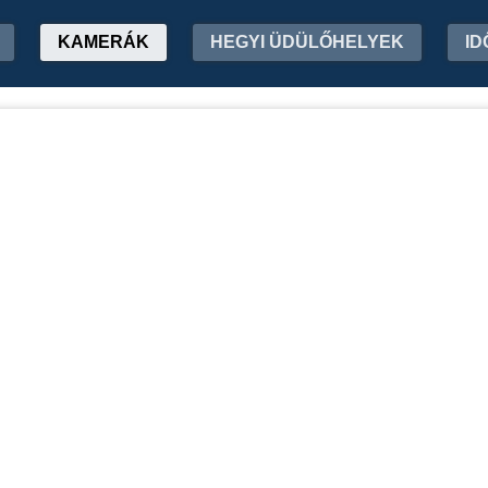
KAMERÁK
HEGYI ÜDÜLŐHELYEK
ID