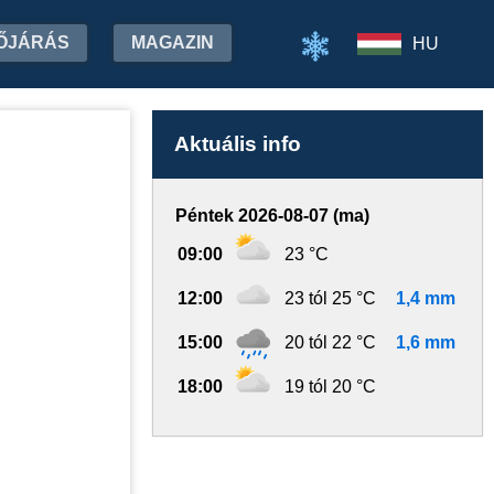
ŐJÁRÁS
MAGAZIN
HU
Aktuális info
Péntek 2026-08-07 (ma)
09:00
23 °C
12:00
23 tól 25 °C
1,4 mm
15:00
20 tól 22 °C
1,6 mm
18:00
19 tól 20 °C