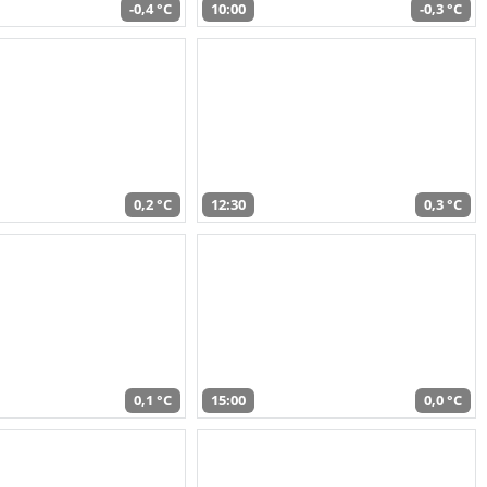
-0,4 °C
10:00
-0,3 °C
0,2 °C
12:30
0,3 °C
0,1 °C
15:00
0,0 °C