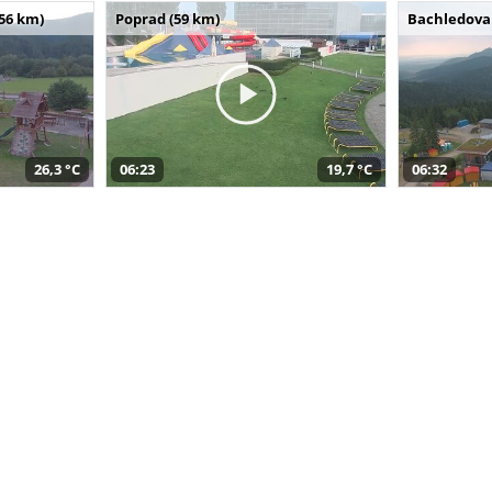
(56 km)
Poprad (59 km)
Bachledova 
26,3 °C
06:23
19,7 °C
06:32