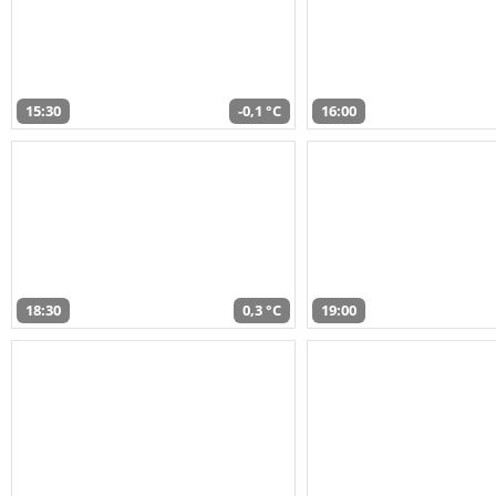
15:30
-0,1 °C
16:00
18:30
0,3 °C
19:00