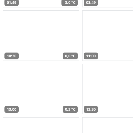
01:49
-3,0 °C
03:49
10:30
0,0 °C
11:00
13:00
0,3 °C
13:30