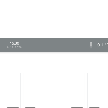
15:30
-0.1 °
4. 12. 2024