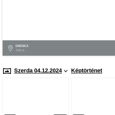
DRIENICA
720 m
Szerda 04.12.2024
Képtörténet