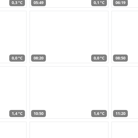
0,3 °C
05:49
0,1 °C
06:19
0,0 °C
08:20
0,0 °C
08:50
1,4 °C
10:50
1,6 °C
11:20