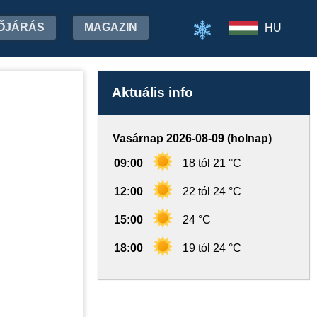
ŐJÁRÁS
MAGAZIN
HU
Aktuális info
Vasárnap 2026-08-09 (holnap)
09:00
18 tól 21 °C
12:00
22 tól 24 °C
15:00
24 °C
18:00
19 tól 24 °C