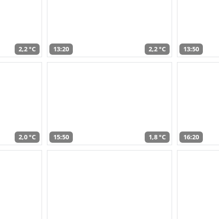
2,2 °C
13:20
2,2 °C
13:50
2,0 °C
15:50
1,8 °C
16:20