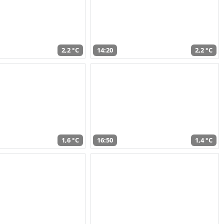
2,2 °C
14:20
2,2 °C
1,6 °C
16:50
1,4 °C