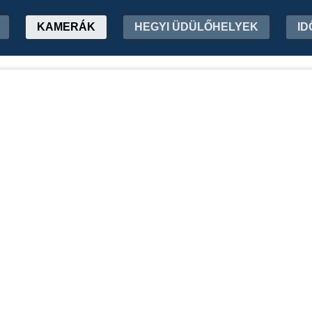
KAMERÁK
HEGYI ÜDÜLŐHELYEK
ID