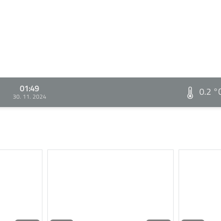
01:49
0.2 °
30. 11. 2024