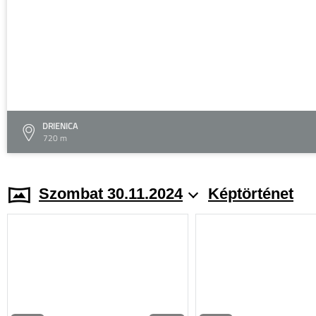
DRIENICA
720 m
Szombat 30.11.2024
Képtörténet