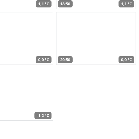
1,1 °C
18:50
1,1 °C
0,0 °C
20:50
0,0 °C
-1,2 °C