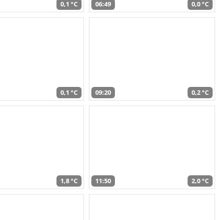
0,1 °C
06:49
0,0 °C
0,1 °C
09:20
0,2 °C
1,8 °C
11:50
2,0 °C