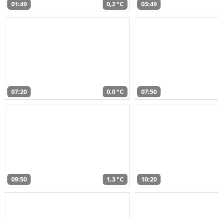
01:49
0,2 °C
03:49
07:20
0,0 °C
07:50
09:50
1,3 °C
10:20