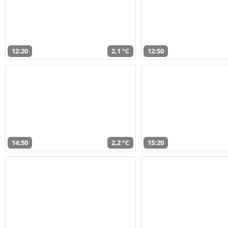
12:20
2,1 °C
12:50
14:50
2,2 °C
15:20