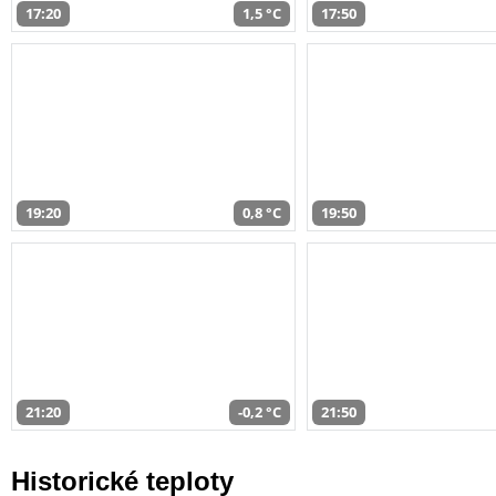
17:20
1,5 °C
17:50
19:20
0,8 °C
19:50
21:20
-0,2 °C
21:50
Historické teploty