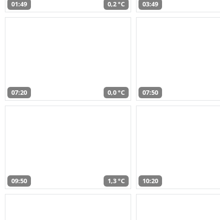
01:49
0,2 °C
03:49
07:20
0,0 °C
07:50
09:50
1,3 °C
10:20