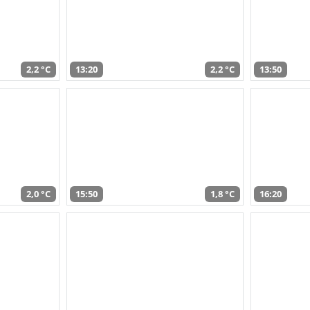
2,2 °C
13:20
2,2 °C
13:50
2,0 °C
15:50
1,8 °C
16:20