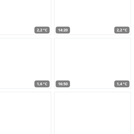
2,2 °C
14:20
2,2 °C
1,6 °C
16:50
1,4 °C