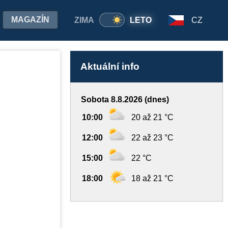
MAGAZÍN
ZIMA
LETO
CZ
Aktuální info
Sobota 8.8.2026 (dnes)
10:00
20 až 21 °C
12:00
22 až 23 °C
15:00
22 °C
18:00
18 až 21 °C