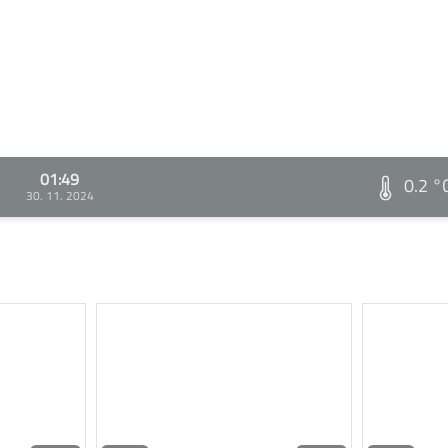
01:49
0.2 °
30. 11. 2024