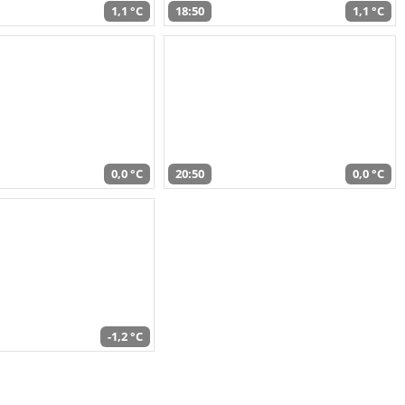
1,1 °C
18:50
1,1 °C
0,0 °C
20:50
0,0 °C
-1,2 °C