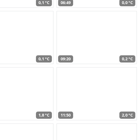
0,1 °C
06:49
0,0 °C
0,1 °C
09:20
0,2 °C
1,8 °C
11:50
2,0 °C