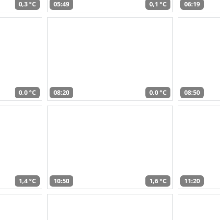
0,3 °C
05:49
0,1 °C
06:19
0,0 °C
08:20
0,0 °C
08:50
1,4 °C
10:50
1,6 °C
11:20