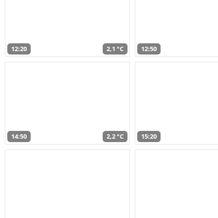
12:20
2,1 °C
12:50
14:50
2,2 °C
15:20