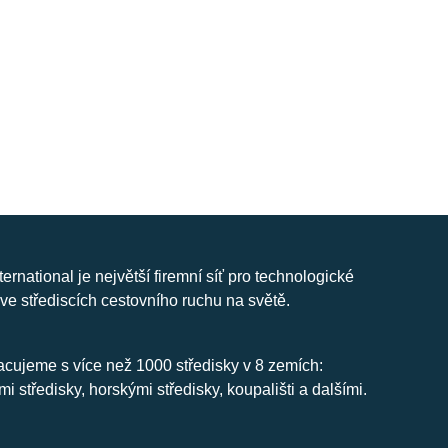
nternational je největší firemní síť pro technologické
ve střediscích cestovního ruchu na světě.
cujeme s více než 1000 středisky v 8 zemích:
mi středisky, horskými středisky, koupališti a dalšími.