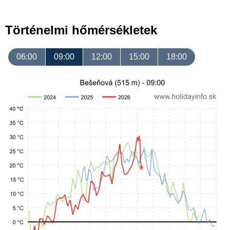
Történelmi hőmérsékletek
06:00
09:00
12:00
15:00
18:00