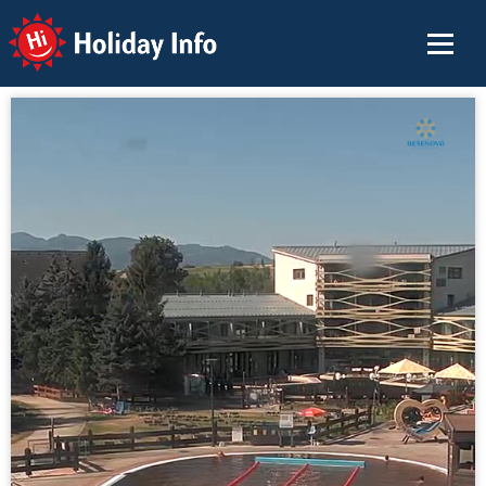
Holiday Info