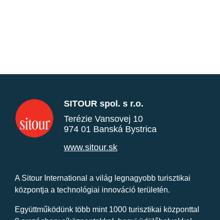
SITOUR spol. s r.o.
Terézie Vansovej 10
974 01 Banská Bystrica
www.sitour.sk
A Sitour International a világ legnagyobb turisztikai
központja a technológiai innováció területén.
Együttműködünk több mint 1000 turisztikai központtal