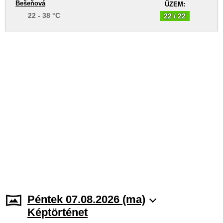
Bešeňová
ŰZEM:
22 - 38 °C
22 / 22
Péntek 07.08.2026 (ma)
Képtörténet