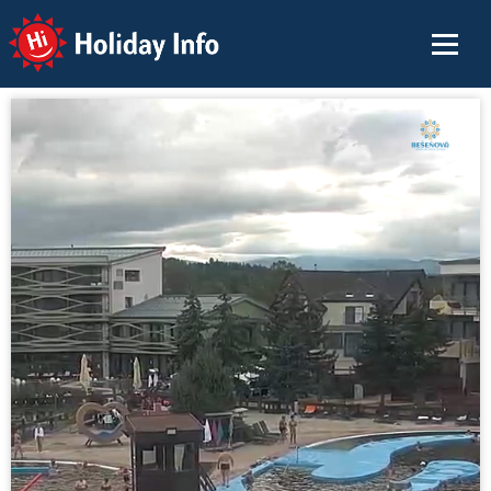
Holiday Info